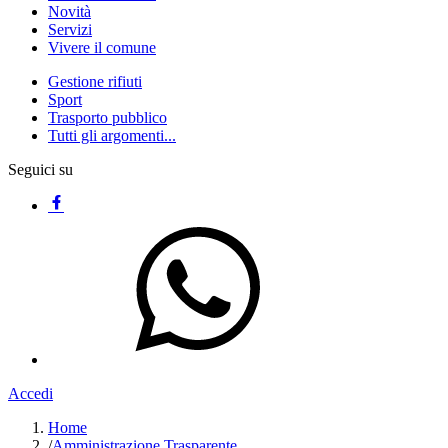
Novità
Servizi
Vivere il comune
Gestione rifiuti
Sport
Trasporto pubblico
Tutti gli argomenti...
Seguici su
Accedi
Home
/
Amministrazione Trasparente