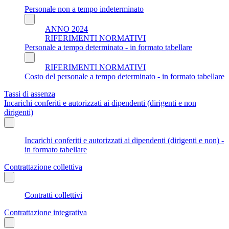
Personale non a tempo indeterminato
ANNO 2024
RIFERIMENTI NORMATIVI
Personale a tempo determinato - in formato tabellare
RIFERIMENTI NORMATIVI
Costo del personale a tempo determinato - in formato tabellare
Tassi di assenza
Incarichi conferiti e autorizzati ai dipendenti (dirigenti e non
dirigenti)
Incarichi conferiti e autorizzati ai dipendenti (dirigenti e non) -
in formato tabellare
Contrattazione collettiva
Contratti collettivi
Contrattazione integrativa