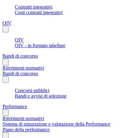
Contratti integrativi
Costi contratti integrativi
OIV
OIV
OIV - in formato tabellare
Bandi di concorso
Riferimenti normativi
Bandi di concorso
Concorsi pubblici
Bandi e avvisi di selezione
Performance
Riferimenti normativi
Sistema di misurazione e valutazione della Performance
Piano della performance