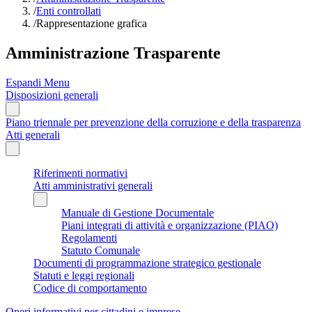
/
Enti controllati
/
Rappresentazione grafica
Amministrazione Trasparente
Espandi Menu
Disposizioni generali
Piano triennale per prevenzione della corruzione e della trasparenza
Atti generali
Riferimenti normativi
Atti amministrativi generali
Manuale di Gestione Documentale
Piani integrati di attività e organizzazione (PIAO)
Regolamenti
Statuto Comunale
Documenti di programmazione strategico gestionale
Statuti e leggi regionali
Codice di comportamento
Oneri informativi per cittadini e imprese