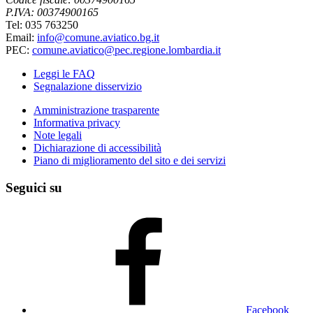
P.IVA: 00374900165
Tel: 035 763250
Email:
info@comune.aviatico.bg.it
PEC:
comune.aviatico@pec.regione.lombardia.it
Leggi le FAQ
Segnalazione disservizio
Amministrazione trasparente
Informativa privacy
Note legali
Dichiarazione di accessibilità
Piano di miglioramento del sito e dei servizi
Seguici su
Facebook