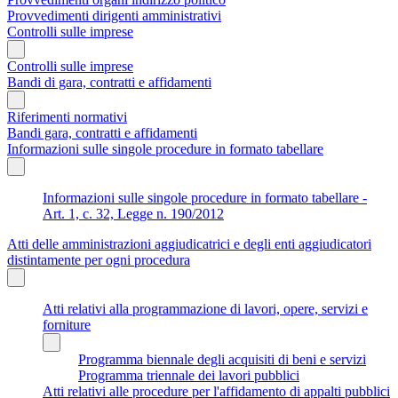
Provvedimenti dirigenti amministrativi
Controlli sulle imprese
Controlli sulle imprese
Bandi di gara, contratti e affidamenti
Riferimenti normativi
Bandi gara, contratti e affidamenti
Informazioni sulle singole procedure in formato tabellare
Informazioni sulle singole procedure in formato tabellare -
Art. 1, c. 32, Legge n. 190/2012
Atti delle amministrazioni aggiudicatrici e degli enti aggiudicatori
distintamente per ogni procedura
Atti relativi alla programmazione di lavori, opere, servizi e
forniture
Programma biennale degli acquisiti di beni e servizi
Programma triennale dei lavori pubblici
Atti relativi alle procedure per l'affidamento di appalti pubblici