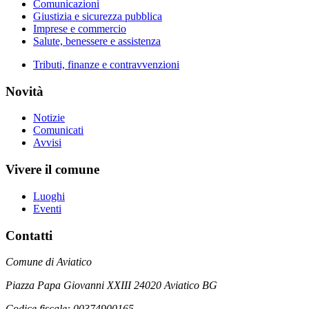
Comunicazioni
Giustizia e sicurezza pubblica
Imprese e commercio
Salute, benessere e assistenza
Tributi, finanze e contravvenzioni
Novità
Notizie
Comunicati
Avvisi
Vivere il comune
Luoghi
Eventi
Contatti
Comune di Aviatico
Piazza Papa Giovanni XXIII 24020 Aviatico BG
Codice fiscale: 00374900165