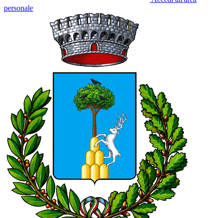
personale