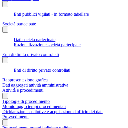
Enti pubblici vigilati - in formato tabellare
Società partecipate
Dati società partecipate
Razionalizzazione società partecipate
Enti di diritto privato controllati
Enti di diritto privato controllati
Rappresentazione grafica
Dati aggregati attività amministrativa
Attività e procedimenti
Tipologie di procedimento
Monitoraggio tempi procedimentali
Dichiarazioni sostitutive e acquisizione d'ufficio dei dati
Provvedimenti
Provvedimenti organi indirizzo politico