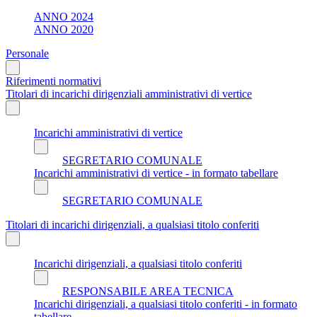
ANNO 2024
ANNO 2020
Personale
Riferimenti normativi
Titolari di incarichi dirigenziali amministrativi di vertice
Incarichi amministrativi di vertice
SEGRETARIO COMUNALE
Incarichi amministrativi di vertice - in formato tabellare
SEGRETARIO COMUNALE
Titolari di incarichi dirigenziali, a qualsiasi titolo conferiti
Incarichi dirigenziali, a qualsiasi titolo conferiti
RESPONSABILE AREA TECNICA
Incarichi dirigenziali, a qualsiasi titolo conferiti - in formato
tabellare