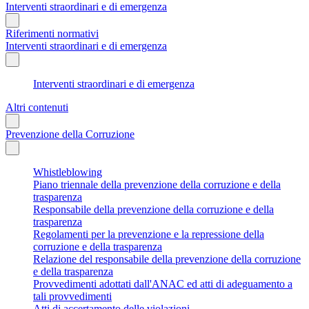
Interventi straordinari e di emergenza
Riferimenti normativi
Interventi straordinari e di emergenza
Interventi straordinari e di emergenza
Altri contenuti
Prevenzione della Corruzione
Whistleblowing
Piano triennale della prevenzione della corruzione e della
trasparenza
Responsabile della prevenzione della corruzione e della
trasparenza
Regolamenti per la prevenzione e la repressione della
corruzione e della trasparenza
Relazione del responsabile della prevenzione della corruzione
e della trasparenza
Provvedimenti adottati dall'ANAC ed atti di adeguamento a
tali provvedimenti
Atti di accertamento delle violazioni