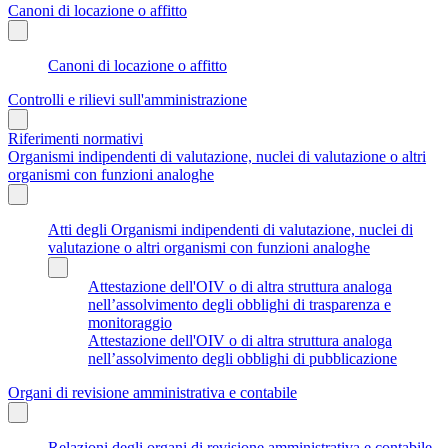
Canoni di locazione o affitto
Canoni di locazione o affitto
Controlli e rilievi sull'amministrazione
Riferimenti normativi
Organismi indipendenti di valutazione, nuclei di valutazione o altri
organismi con funzioni analoghe
Atti degli Organismi indipendenti di valutazione, nuclei di
valutazione o altri organismi con funzioni analoghe
Attestazione dell'OIV o di altra struttura analoga
nell’assolvimento degli obblighi di trasparenza e
monitoraggio
Attestazione dell'OIV o di altra struttura analoga
nell’assolvimento degli obblighi di pubblicazione
Organi di revisione amministrativa e contabile
Relazioni degli organi di revisione amministrativa e contabile