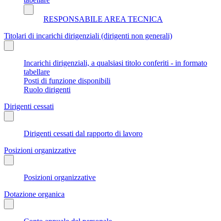
RESPONSABILE AREA TECNICA
Titolari di incarichi dirigenziali (dirigenti non generali)
Incarichi dirigenziali, a qualsiasi titolo conferiti - in formato
tabellare
Posti di funzione disponibili
Ruolo dirigenti
Dirigenti cessati
Dirigenti cessati dal rapporto di lavoro
Posizioni organizzative
Posizioni organizzative
Dotazione organica