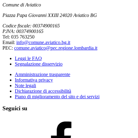
Comune di Aviatico
Piazza Papa Giovanni XXIII 24020 Aviatico BG
Codice fiscale: 00374900165
P.IVA: 00374900165
Tel: 035 763250
Email:
info@comune.aviatico.bg.it
PEC:
comune.aviatico@pec.regione.lombardia.it
Leggi le FAQ
Segnalazione disservizio
Amministrazione trasparente
Informativa privacy
Note legali
Dichiarazione di accessibilità
Piano di miglioramento del sito e dei servizi
Seguici su