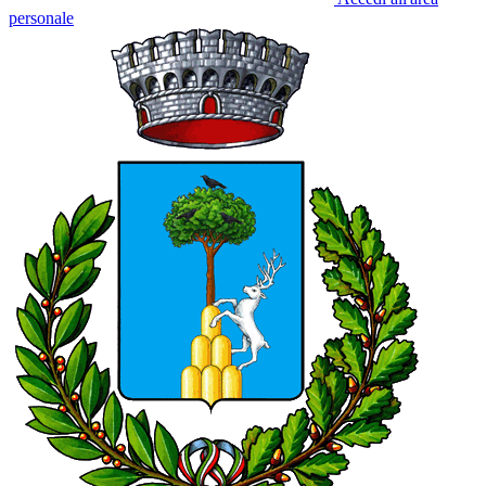
personale