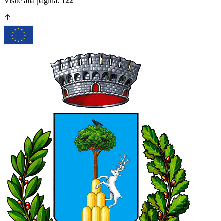
Visite alla pagina:
122