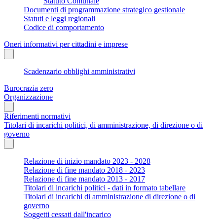
Statuto Comunale
Documenti di programmazione strategico gestionale
Statuti e leggi regionali
Codice di comportamento
Oneri informativi per cittadini e imprese
Scadenzario obblighi amministrativi
Burocrazia zero
Organizzazione
Riferimenti normativi
Titolari di incarichi politici, di amministrazione, di direzione o di
governo
Relazione di inizio mandato 2023 - 2028
Relazione di fine mandato 2018 - 2023
Relazione di fine mandato 2013 - 2017
Titolari di incarichi politici - dati in formato tabellare
Titolari di incarichi di amministrazione di direzione o di
governo
Soggetti cessati dall'incarico