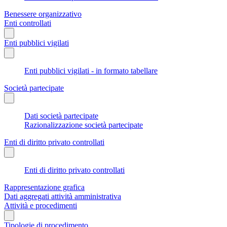
Benessere organizzativo
Enti controllati
Enti pubblici vigilati
Enti pubblici vigilati - in formato tabellare
Società partecipate
Dati società partecipate
Razionalizzazione società partecipate
Enti di diritto privato controllati
Enti di diritto privato controllati
Rappresentazione grafica
Dati aggregati attività amministrativa
Attività e procedimenti
Tipologie di procedimento