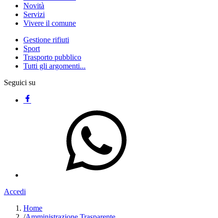
Novità
Servizi
Vivere il comune
Gestione rifiuti
Sport
Trasporto pubblico
Tutti gli argomenti...
Seguici su
Accedi
Home
/
Amministrazione Trasparente