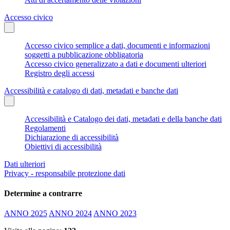
Accesso civico
Accesso civico semplice a dati, documenti e informazioni
soggetti a pubblicazione obbligatoria
Accesso civico generalizzato a dati e documenti ulteriori
Registro degli accessi
Accessibilità e catalogo di dati, metadati e banche dati
Accessibilità e Catalogo dei dati, metadati e della banche dati
Regolamenti
Dichiarazione di accessibilità
Obiettivi di accessibilità
Dati ulteriori
Privacy - responsabile protezione dati
Determine a contrarre
ANNO 2025
ANNO 2024
ANNO 2023