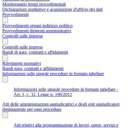
Monitoraggio tempi procedimentali
Dichiarazioni sostitutive e acquisizione d'ufficio dei dati
Provvedimenti
Provvedimenti organi indirizzo politico
Provvedimenti dirigenti amministrativi
Controlli sulle imprese
Controlli sulle imprese
Bandi di gara, contratti e affidamenti
Riferimenti normativi
Bandi gara, contratti e affidamenti
Informazioni sulle singole procedure in formato tabellare
Informazioni sulle singole procedure in formato tabellare -
Art. 1, c. 32, Legge n. 190/2012
Atti delle amministrazioni aggiudicatrici e degli enti aggiudicatori
distintamente per ogni procedura
Atti relativi alla programmazione di lavori, opere, servizi e