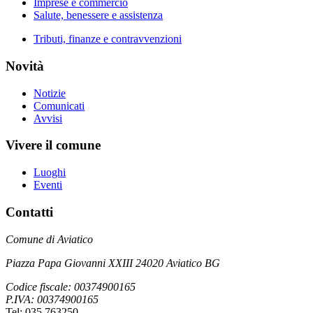
Imprese e commercio
Salute, benessere e assistenza
Tributi, finanze e contravvenzioni
Novità
Notizie
Comunicati
Avvisi
Vivere il comune
Luoghi
Eventi
Contatti
Comune di Aviatico
Piazza Papa Giovanni XXIII 24020 Aviatico BG
Codice fiscale: 00374900165
P.IVA: 00374900165
Tel: 035 763250