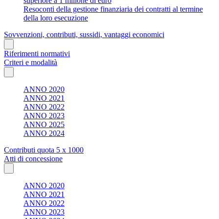
superiore a 1 milione di euro
Resoconti della gestione finanziaria dei contratti al termine
della loro esecuzione
Sovvenzioni, contributi, sussidi, vantaggi economici
Riferimenti normativi
Criteri e modalità
ANNO 2020
ANNO 2021
ANNO 2022
ANNO 2023
ANNO 2025
ANNO 2024
Contributi quota 5 x 1000
Atti di concessione
ANNO 2020
ANNO 2021
ANNO 2022
ANNO 2023