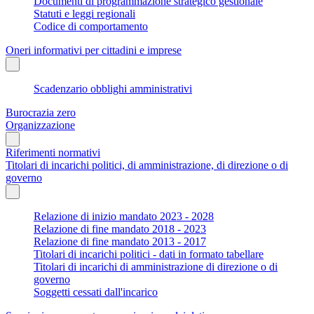
Documenti di programmazione strategico gestionale
Statuti e leggi regionali
Codice di comportamento
Oneri informativi per cittadini e imprese
Scadenzario obblighi amministrativi
Burocrazia zero
Organizzazione
Riferimenti normativi
Titolari di incarichi politici, di amministrazione, di direzione o di
governo
Relazione di inizio mandato 2023 - 2028
Relazione di fine mandato 2018 - 2023
Relazione di fine mandato 2013 - 2017
Titolari di incarichi politici - dati in formato tabellare
Titolari di incarichi di amministrazione di direzione o di
governo
Soggetti cessati dall'incarico