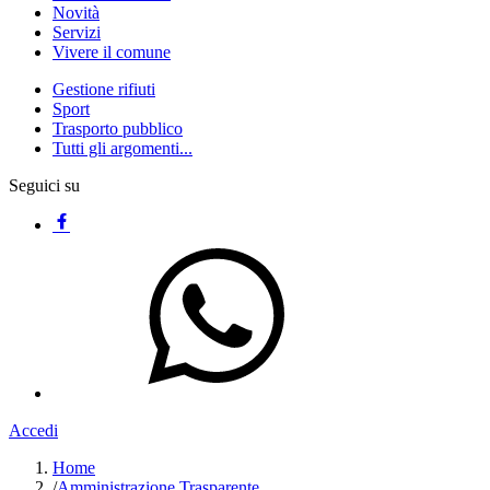
Novità
Servizi
Vivere il comune
Gestione rifiuti
Sport
Trasporto pubblico
Tutti gli argomenti...
Seguici su
Accedi
Home
/
Amministrazione Trasparente