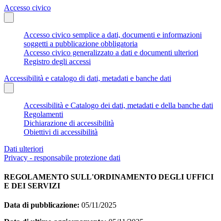
Accesso civico
Accesso civico semplice a dati, documenti e informazioni
soggetti a pubblicazione obbligatoria
Accesso civico generalizzato a dati e documenti ulteriori
Registro degli accessi
Accessibilità e catalogo di dati, metadati e banche dati
Accessibilità e Catalogo dei dati, metadati e della banche dati
Regolamenti
Dichiarazione di accessibilità
Obiettivi di accessibilità
Dati ulteriori
Privacy - responsabile protezione dati
REGOLAMENTO SULL'ORDINAMENTO DEGLI UFFICI
E DEI SERVIZI
Data di pubblicazione:
05/11/2025