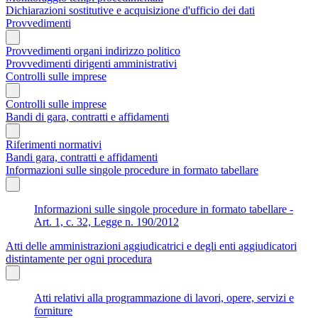
Dichiarazioni sostitutive e acquisizione d'ufficio dei dati
Provvedimenti
Provvedimenti organi indirizzo politico
Provvedimenti dirigenti amministrativi
Controlli sulle imprese
Controlli sulle imprese
Bandi di gara, contratti e affidamenti
Riferimenti normativi
Bandi gara, contratti e affidamenti
Informazioni sulle singole procedure in formato tabellare
Informazioni sulle singole procedure in formato tabellare -
Art. 1, c. 32, Legge n. 190/2012
Atti delle amministrazioni aggiudicatrici e degli enti aggiudicatori
distintamente per ogni procedura
Atti relativi alla programmazione di lavori, opere, servizi e
forniture