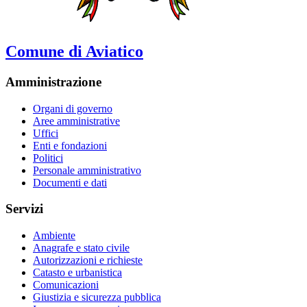
Comune di Aviatico
Amministrazione
Organi di governo
Aree amministrative
Uffici
Enti e fondazioni
Politici
Personale amministrativo
Documenti e dati
Servizi
Ambiente
Anagrafe e stato civile
Autorizzazioni e richieste
Catasto e urbanistica
Comunicazioni
Giustizia e sicurezza pubblica