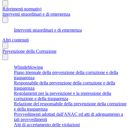
Riferimenti normativi
Interventi straordinari e di emergenza
Interventi straordinari e di emergenza
Altri contenuti
Prevenzione della Corruzione
Whistleblowing
Piano triennale della prevenzione della corruzione e della
trasparenza
Responsabile della prevenzione della corruzione e della
trasparenza
Regolamenti per la prevenzione e la repressione della
corruzione e della trasparenza
Relazione del responsabile della prevenzione della corruzione
e della trasparenza
Provvedimenti adottati dall'ANAC ed atti di adeguamento a
tali provvedimenti
Atti di accertamento delle violazioni