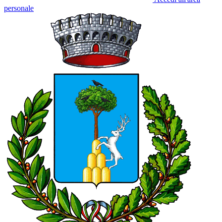
personale