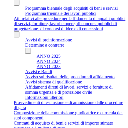
Programma biennale degli acquisiti di beni e servizi
Programma triennale dei lavori pubblici
Atti relativi alle procedure per l'affidamento di appalti pubblici
di servizi, forniture, lavori e opere, di concorsi pubblici di
progettazione, di concorsi di idee e di concessioni
Avvisi di preinformazione
Determine a contrarre
ANNO 2025
ANNO 2024
ANNO 2023
Avvisi e Bandi
Avviso sui risultati delle procedure di affidamento
Avvisi sistema di qualificazione
Affidamenti diretti di lavori, servizi e forniture di
somma urgenza e di protezione civile
Informazioni ulteriori
Provvedimenti di esclusione e di ammissione dalle procedure
di gara
Composizione della commissione giudicatrice e curricula dei
suoi componenti
Contratti di acquisto di beni e servizi di importo stimato