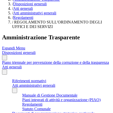
/
Disposizioni generali
/
Atti generali
/
Atti amministrativi generali
/
Regolamenti
/
REGOLAMENTO SULL'ORDINAMENTO DEGLI
UFFICI E DEI SERVIZI
Amministrazione Trasparente
Espandi Menu
Disposizioni generali
Piano triennale per prevenzione della corruzione e della trasparenza
Atti generali
Riferimenti normativi
Atti amministrativi generali
Manuale di Gestione Documentale
Piani integrati di attività e organizzazione (PIAO)
Regolamenti
Statuto Comunale