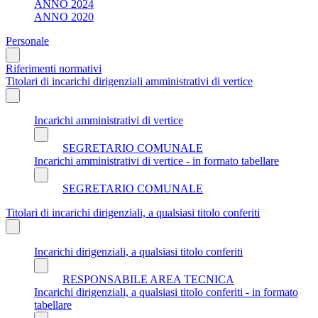
ANNO 2024
ANNO 2020
Personale
Riferimenti normativi
Titolari di incarichi dirigenziali amministrativi di vertice
Incarichi amministrativi di vertice
SEGRETARIO COMUNALE
Incarichi amministrativi di vertice - in formato tabellare
SEGRETARIO COMUNALE
Titolari di incarichi dirigenziali, a qualsiasi titolo conferiti
Incarichi dirigenziali, a qualsiasi titolo conferiti
RESPONSABILE AREA TECNICA
Incarichi dirigenziali, a qualsiasi titolo conferiti - in formato
tabellare