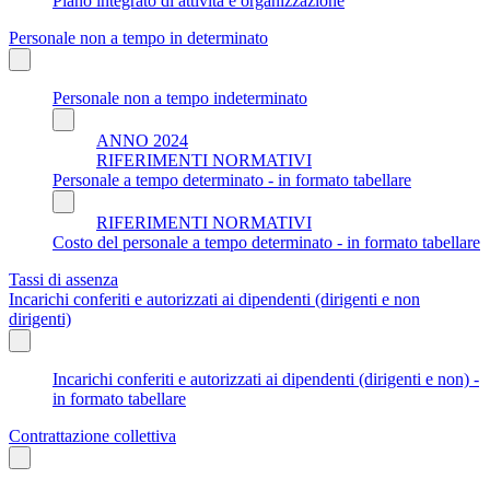
Piano integrato di attività e organizzazione
Personale non a tempo in determinato
Personale non a tempo indeterminato
ANNO 2024
RIFERIMENTI NORMATIVI
Personale a tempo determinato - in formato tabellare
RIFERIMENTI NORMATIVI
Costo del personale a tempo determinato - in formato tabellare
Tassi di assenza
Incarichi conferiti e autorizzati ai dipendenti (dirigenti e non
dirigenti)
Incarichi conferiti e autorizzati ai dipendenti (dirigenti e non) -
in formato tabellare
Contrattazione collettiva