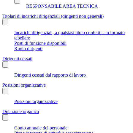
RESPONSABILE AREA TECNICA
Titolari di incarichi dirigenziali (dirigenti non generali)
Incarichi dirigenziali, a qualsiasi titolo conferiti - in formato
tabellare
Posti di funzione disponibili
Ruolo dirigenti
Dirigenti cessati
Dirigenti cessati dal rapporto di lavoro
Posizioni organizzative
Posizioni organizzative
Dotazione organica
Conto annuale del personale