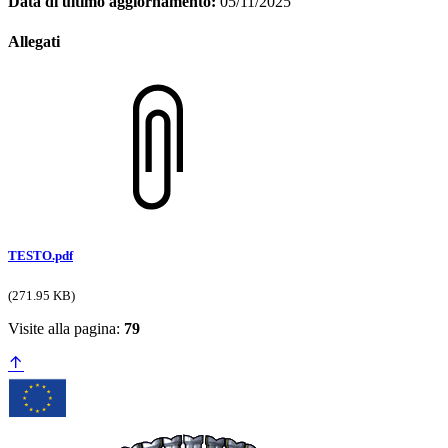
Data di ultimo aggiornamento:
05/11/2025
Allegati
TESTO.pdf
(271.95 KB)
Visite alla pagina:
79