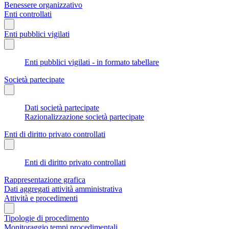
Benessere organizzativo
Enti controllati
Enti pubblici vigilati
Enti pubblici vigilati - in formato tabellare
Società partecipate
Dati società partecipate
Razionalizzazione società partecipate
Enti di diritto privato controllati
Enti di diritto privato controllati
Rappresentazione grafica
Dati aggregati attività amministrativa
Attività e procedimenti
Tipologie di procedimento
Monitoraggio tempi procedimentali