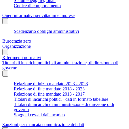
Statuti e leggi regionali
Codice di comportamento
Oneri informativi per cittadini e imprese
Scadenzario obblighi amministrativi
Burocrazia zero
Organizzazione
Riferimenti normativi
Titolari di incarichi politici, di amministrazione, di direzione o di
governo
Relazione di inizio mandato 2023 - 2028
Relazione di fine mandato 2018 - 2023
Relazione di fine mandato 2013 - 2017
Titolari di incarichi politici - dati in formato tabellare
Titolari di incarichi di amministrazione di direzione o di
governo
Soggetti cessati dall'incarico
Sanzioni per mancata comunicazione dei dati