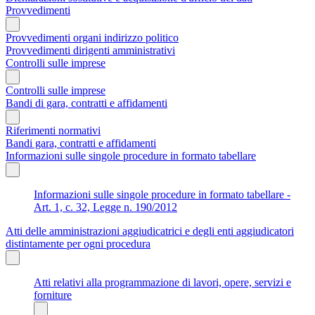
Provvedimenti
Provvedimenti organi indirizzo politico
Provvedimenti dirigenti amministrativi
Controlli sulle imprese
Controlli sulle imprese
Bandi di gara, contratti e affidamenti
Riferimenti normativi
Bandi gara, contratti e affidamenti
Informazioni sulle singole procedure in formato tabellare
Informazioni sulle singole procedure in formato tabellare -
Art. 1, c. 32, Legge n. 190/2012
Atti delle amministrazioni aggiudicatrici e degli enti aggiudicatori
distintamente per ogni procedura
Atti relativi alla programmazione di lavori, opere, servizi e
forniture