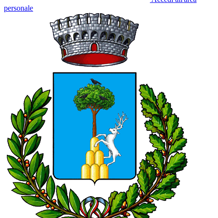
personale