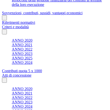
Resoconti della gestione finanziaria dei contratti al termine
della loro esecuzione
Sovvenzioni, contributi, sussidi, vantaggi economici
Riferimenti normativi
Criteri e modalità
ANNO 2020
ANNO 2021
ANNO 2022
ANNO 2023
ANNO 2025
ANNO 2024
Contributi quota 5 x 1000
Atti di concessione
ANNO 2020
ANNO 2021
ANNO 2022
ANNO 2023
ANNO 2024