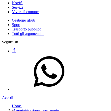
Novità
Servizi
Vivere il comune
Gestione rifiuti
Sport
Trasporto pubblico
Tutti gli argomenti...
Seguici su
Accedi
Home
/
Amministrazione Trasparente