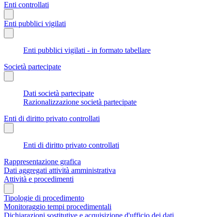
Enti controllati
Enti pubblici vigilati
Enti pubblici vigilati - in formato tabellare
Società partecipate
Dati società partecipate
Razionalizzazione società partecipate
Enti di diritto privato controllati
Enti di diritto privato controllati
Rappresentazione grafica
Dati aggregati attività amministrativa
Attività e procedimenti
Tipologie di procedimento
Monitoraggio tempi procedimentali
Dichiarazioni sostitutive e acquisizione d'ufficio dei dati