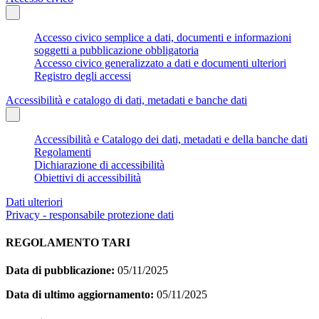
Accesso civico semplice a dati, documenti e informazioni
soggetti a pubblicazione obbligatoria
Accesso civico generalizzato a dati e documenti ulteriori
Registro degli accessi
Accessibilità e catalogo di dati, metadati e banche dati
Accessibilità e Catalogo dei dati, metadati e della banche dati
Regolamenti
Dichiarazione di accessibilità
Obiettivi di accessibilità
Dati ulteriori
Privacy - responsabile protezione dati
REGOLAMENTO TARI
Data di pubblicazione:
05/11/2025
Data di ultimo aggiornamento:
05/11/2025