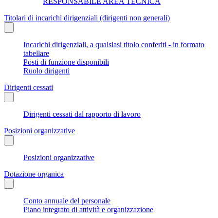
RESPONSABILE AREA TECNICA
Titolari di incarichi dirigenziali (dirigenti non generali)
Incarichi dirigenziali, a qualsiasi titolo conferiti - in formato
tabellare
Posti di funzione disponibili
Ruolo dirigenti
Dirigenti cessati
Dirigenti cessati dal rapporto di lavoro
Posizioni organizzative
Posizioni organizzative
Dotazione organica
Conto annuale del personale
Piano integrato di attività e organizzazione