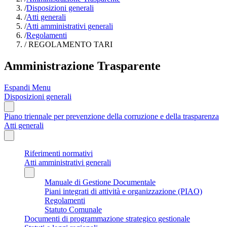
/
Disposizioni generali
/
Atti generali
/
Atti amministrativi generali
/
Regolamenti
/
REGOLAMENTO TARI
Amministrazione Trasparente
Espandi Menu
Disposizioni generali
Piano triennale per prevenzione della corruzione e della trasparenza
Atti generali
Riferimenti normativi
Atti amministrativi generali
Manuale di Gestione Documentale
Piani integrati di attività e organizzazione (PIAO)
Regolamenti
Statuto Comunale
Documenti di programmazione strategico gestionale