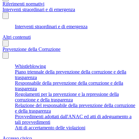
Riferimenti normativi
Interventi straordinari e di emergenza
Interventi straordinari e di emergenza
Altri contenuti
Prevenzione della Corruzione
Whistleblowing
Piano triennale della prevenzione della corruzione e della
trasparenza
Responsabile della prevenzione della corruzione e della
trasparenza
Regolamenti per la prevenzione e la repressione della
corruzione e della trasparenza
Relazione del responsabile della prevenzione della corruzione
e della trasparenza
Provvedimenti adottati dall'ANAC ed atti di adeguamento a
tali provvedimenti
Atti di accertamento delle violazioni
Accesso civico