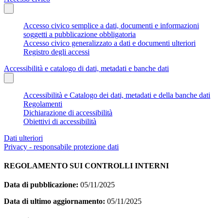
Accesso civico semplice a dati, documenti e informazioni
soggetti a pubblicazione obbligatoria
Accesso civico generalizzato a dati e documenti ulteriori
Registro degli accessi
Accessibilità e catalogo di dati, metadati e banche dati
Accessibilità e Catalogo dei dati, metadati e della banche dati
Regolamenti
Dichiarazione di accessibilità
Obiettivi di accessibilità
Dati ulteriori
Privacy - responsabile protezione dati
REGOLAMENTO SUI CONTROLLI INTERNI
Data di pubblicazione:
05/11/2025
Data di ultimo aggiornamento:
05/11/2025