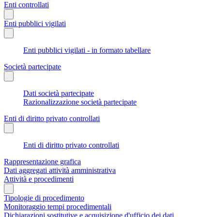
Enti controllati
Enti pubblici vigilati
Enti pubblici vigilati - in formato tabellare
Società partecipate
Dati società partecipate
Razionalizzazione società partecipate
Enti di diritto privato controllati
Enti di diritto privato controllati
Rappresentazione grafica
Dati aggregati attività amministrativa
Attività e procedimenti
Tipologie di procedimento
Monitoraggio tempi procedimentali
Dichiarazioni sostitutive e acquisizione d'ufficio dei dati