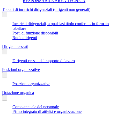
RESPONSABILE AREA TECNICA
Titolari di incarichi dirigenziali (dirigenti non generali)
Incarichi dirigenziali, a qualsiasi titolo conferiti - in formato
tabellare
Posti di funzione disponibili
Ruolo dirigenti
Dirigenti cessati
Dirigenti cessati dal rapporto di lavoro
Posizioni organizzative
Posizioni organizzative
Dotazione organica
Conto annuale del personale
Piano integrato di attività e organizzazione