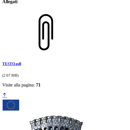
Allegati
TESTO.pdf
(2.07 MB)
Visite alla pagina:
71