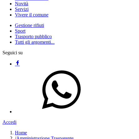
Novità
Servizi
Vivere il comune
Gestione rifiuti
Sport
Trasporto pubblico
Tutti gli argomenti...
Seguici su
Accedi
Home
/
Amministrazione Trasparente