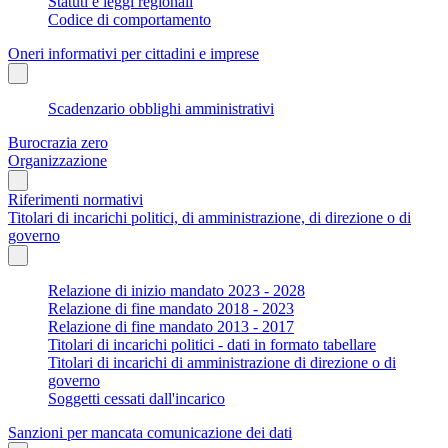
Statuti e leggi regionali
Codice di comportamento
Oneri informativi per cittadini e imprese
Scadenzario obblighi amministrativi
Burocrazia zero
Organizzazione
Riferimenti normativi
Titolari di incarichi politici, di amministrazione, di direzione o di
governo
Relazione di inizio mandato 2023 - 2028
Relazione di fine mandato 2018 - 2023
Relazione di fine mandato 2013 - 2017
Titolari di incarichi politici - dati in formato tabellare
Titolari di incarichi di amministrazione di direzione o di
governo
Soggetti cessati dall'incarico
Sanzioni per mancata comunicazione dei dati