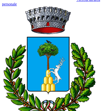
personale