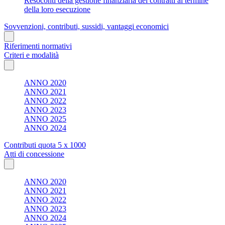
Resoconti della gestione finanziaria dei contratti al termine
della loro esecuzione
Sovvenzioni, contributi, sussidi, vantaggi economici
Riferimenti normativi
Criteri e modalità
ANNO 2020
ANNO 2021
ANNO 2022
ANNO 2023
ANNO 2025
ANNO 2024
Contributi quota 5 x 1000
Atti di concessione
ANNO 2020
ANNO 2021
ANNO 2022
ANNO 2023
ANNO 2024