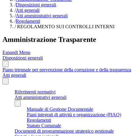
/
Disposizioni generali
/
Atti generali
/
Atti amministrativi generali
/
Regolamenti
/
REGOLAMENTO SUI CONTROLLI INTERNI
Amministrazione Trasparente
Espandi Menu
Disposizioni generali
Piano triennale per prevenzione della corruzione e della trasparenza
Atti generali
Riferimenti normativi
Atti amministrativi generali
Manuale di Gestione Documentale
Piani integrati di attività e organizzazione (PIAO)
Regolamenti
Statuto Comunale
Documenti di programmazione strategico gestionale