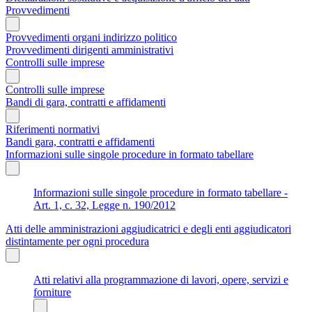
Provvedimenti
Provvedimenti organi indirizzo politico
Provvedimenti dirigenti amministrativi
Controlli sulle imprese
Controlli sulle imprese
Bandi di gara, contratti e affidamenti
Riferimenti normativi
Bandi gara, contratti e affidamenti
Informazioni sulle singole procedure in formato tabellare
Informazioni sulle singole procedure in formato tabellare -
Art. 1, c. 32, Legge n. 190/2012
Atti delle amministrazioni aggiudicatrici e degli enti aggiudicatori
distintamente per ogni procedura
Atti relativi alla programmazione di lavori, opere, servizi e
forniture