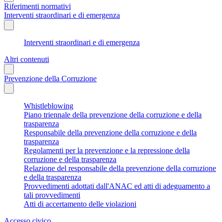
Riferimenti normativi
Interventi straordinari e di emergenza
Interventi straordinari e di emergenza
Altri contenuti
Prevenzione della Corruzione
Whistleblowing
Piano triennale della prevenzione della corruzione e della
trasparenza
Responsabile della prevenzione della corruzione e della
trasparenza
Regolamenti per la prevenzione e la repressione della
corruzione e della trasparenza
Relazione del responsabile della prevenzione della corruzione
e della trasparenza
Provvedimenti adottati dall'ANAC ed atti di adeguamento a
tali provvedimenti
Atti di accertamento delle violazioni
Accesso civico