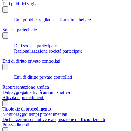
Enti pubblici vigilati
Enti pubblici vigilati - in formato tabellare
Società partecipate
Dati società partecipate
Razionalizzazione società partecipate
Enti di diritto privato controllati
Enti di diritto privato controllati
Rappresentazione grafica
Dati aggregati attività amministrativa
Attività e procedimenti
Tipologie di procedimento
Monitoraggio tempi procedimentali
Dichiarazioni sostitutive e acquisizione d'ufficio dei dati
Provvedimenti