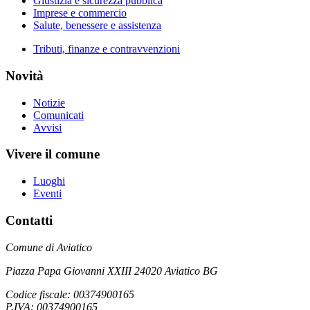
Giustizia e sicurezza pubblica
Imprese e commercio
Salute, benessere e assistenza
Tributi, finanze e contravvenzioni
Novità
Notizie
Comunicati
Avvisi
Vivere il comune
Luoghi
Eventi
Contatti
Comune di Aviatico
Piazza Papa Giovanni XXIII 24020 Aviatico BG
Codice fiscale: 00374900165
P.IVA: 00374900165