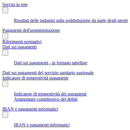
Servizi in rete
Risultati delle indagini sulla soddisfazione da parte degli utenti
Pagamenti dell'amministrazione
Riferimenti normativi
Dati sui pagamenti
Dati sui pagamenti - in formato tabellare
Dati sui pagamenti del servizio sanitario nazionale
Indicatore di tempestività pagamenti
Indicatore di tempestività dei pagamenti
Ammontare complessivo dei debiti
IBAN e pagamenti informatici
IBAN e pagamenti informatici