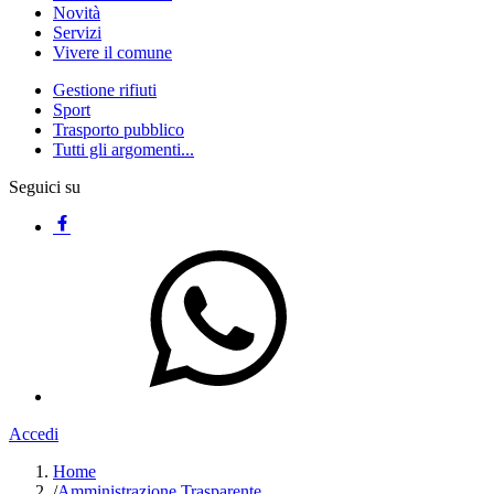
Novità
Servizi
Vivere il comune
Gestione rifiuti
Sport
Trasporto pubblico
Tutti gli argomenti...
Seguici su
Accedi
Home
/
Amministrazione Trasparente