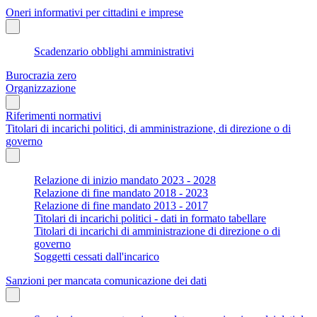
Oneri informativi per cittadini e imprese
Scadenzario obblighi amministrativi
Burocrazia zero
Organizzazione
Riferimenti normativi
Titolari di incarichi politici, di amministrazione, di direzione o di
governo
Relazione di inizio mandato 2023 - 2028
Relazione di fine mandato 2018 - 2023
Relazione di fine mandato 2013 - 2017
Titolari di incarichi politici - dati in formato tabellare
Titolari di incarichi di amministrazione di direzione o di
governo
Soggetti cessati dall'incarico
Sanzioni per mancata comunicazione dei dati