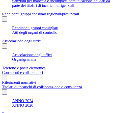
Sanzioni per mancata o incompleta comunicazione dei dati da
parte dei titolari di incarichi dirigenziali
Rendiconti gruppi consiliari regionali/provinciali
Rendiconti gruppi consigliari
Atti degli organi di controllo
Articolazione degli uffici
Articolazione degli uffici
Organigramma
Telefono e posta elettronica
Consulenti e collaboratori
Riferimenti normativi
Titolari di incarichi di collaborazione o consulenza
ANNO 2024
ANNO 2020