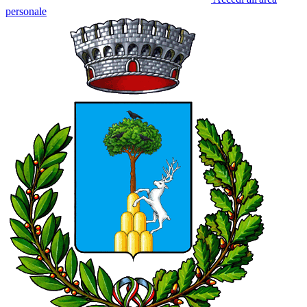
personale