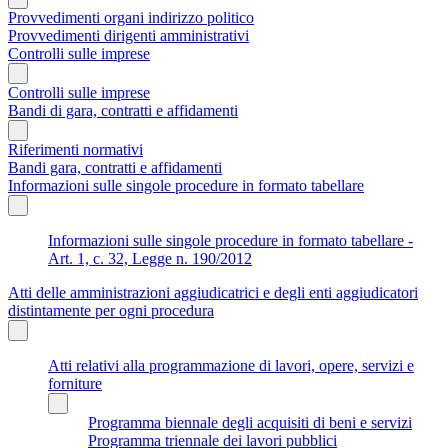
Provvedimenti organi indirizzo politico
Provvedimenti dirigenti amministrativi
Controlli sulle imprese
Controlli sulle imprese
Bandi di gara, contratti e affidamenti
Riferimenti normativi
Bandi gara, contratti e affidamenti
Informazioni sulle singole procedure in formato tabellare
Informazioni sulle singole procedure in formato tabellare -
Art. 1, c. 32, Legge n. 190/2012
Atti delle amministrazioni aggiudicatrici e degli enti aggiudicatori
distintamente per ogni procedura
Atti relativi alla programmazione di lavori, opere, servizi e
forniture
Programma biennale degli acquisiti di beni e servizi
Programma triennale dei lavori pubblici