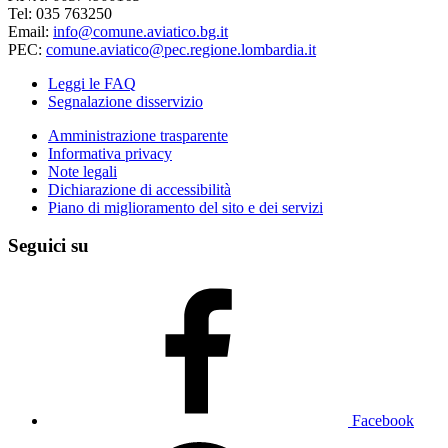
Tel: 035 763250
Email:
info@comune.aviatico.bg.it
PEC:
comune.aviatico@pec.regione.lombardia.it
Leggi le FAQ
Segnalazione disservizio
Amministrazione trasparente
Informativa privacy
Note legali
Dichiarazione di accessibilità
Piano di miglioramento del sito e dei servizi
Seguici su
Facebook