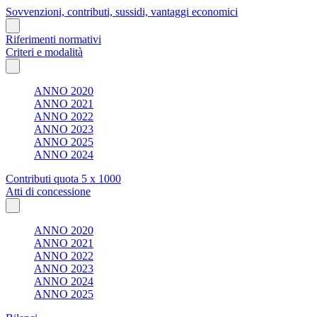
Sovvenzioni, contributi, sussidi, vantaggi economici
Riferimenti normativi
Criteri e modalità
ANNO 2020
ANNO 2021
ANNO 2022
ANNO 2023
ANNO 2025
ANNO 2024
Contributi quota 5 x 1000
Atti di concessione
ANNO 2020
ANNO 2021
ANNO 2022
ANNO 2023
ANNO 2024
ANNO 2025