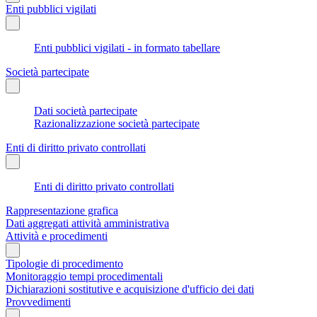
Enti pubblici vigilati
Enti pubblici vigilati - in formato tabellare
Società partecipate
Dati società partecipate
Razionalizzazione società partecipate
Enti di diritto privato controllati
Enti di diritto privato controllati
Rappresentazione grafica
Dati aggregati attività amministrativa
Attività e procedimenti
Tipologie di procedimento
Monitoraggio tempi procedimentali
Dichiarazioni sostitutive e acquisizione d'ufficio dei dati
Provvedimenti