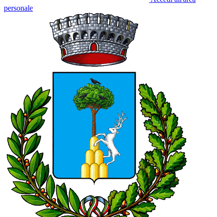
personale