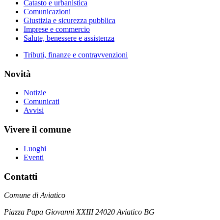
Catasto e urbanistica
Comunicazioni
Giustizia e sicurezza pubblica
Imprese e commercio
Salute, benessere e assistenza
Tributi, finanze e contravvenzioni
Novità
Notizie
Comunicati
Avvisi
Vivere il comune
Luoghi
Eventi
Contatti
Comune di Aviatico
Piazza Papa Giovanni XXIII 24020 Aviatico BG