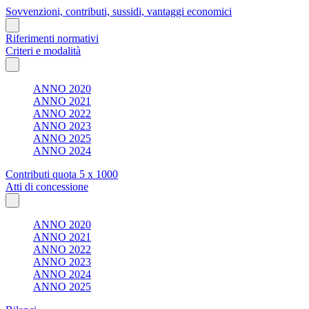
Sovvenzioni, contributi, sussidi, vantaggi economici
Riferimenti normativi
Criteri e modalità
ANNO 2020
ANNO 2021
ANNO 2022
ANNO 2023
ANNO 2025
ANNO 2024
Contributi quota 5 x 1000
Atti di concessione
ANNO 2020
ANNO 2021
ANNO 2022
ANNO 2023
ANNO 2024
ANNO 2025