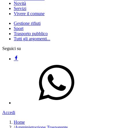
Novità
Servizi
Vivere il comune
Gestione rifiuti
Sport
Trasporto pubblico
Tutti gli argomenti...
Seguici su
Accedi
Home
/
Amministrazione Trasparente