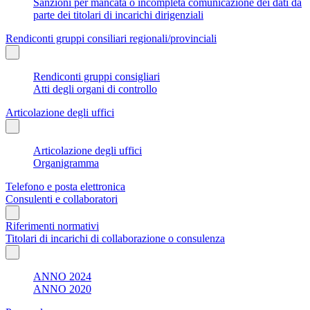
Sanzioni per mancata o incompleta comunicazione dei dati da
parte dei titolari di incarichi dirigenziali
Rendiconti gruppi consiliari regionali/provinciali
Rendiconti gruppi consigliari
Atti degli organi di controllo
Articolazione degli uffici
Articolazione degli uffici
Organigramma
Telefono e posta elettronica
Consulenti e collaboratori
Riferimenti normativi
Titolari di incarichi di collaborazione o consulenza
ANNO 2024
ANNO 2020