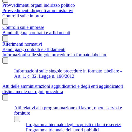
Provvedimenti organi indirizzo politico
Provvedimenti dirigenti amministrativi
Controlli sulle imprese
Controlli sulle imprese
Bandi di gara, contratti e affidamenti
Riferimenti normativi
Bandi gara, contratti e affidamenti
Informazioni sulle singole procedure in formato tabellare
Informazioni sulle singole procedure in formato tabellare -
Art. 1, c. 32, Legge n. 190/2012
Atti delle amministrazioni aggiudicatrici e degli enti aggiudicatori
distintamente per ogni procedura
Atti relativi alla programmazione di lavori, opere, servizi e
forniture
Programma biennale degli acquisiti di beni e servizi
Programma triennale dei lavori pubblici