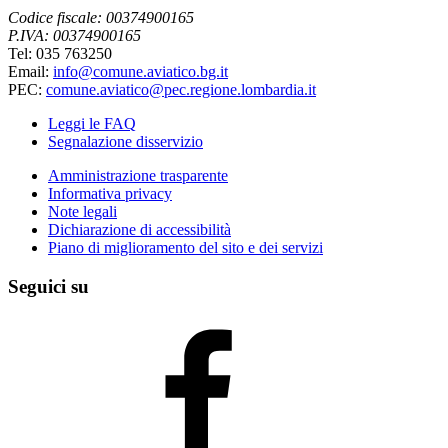
Codice fiscale: 00374900165
P.IVA: 00374900165
Tel: 035 763250
Email:
info@comune.aviatico.bg.it
PEC:
comune.aviatico@pec.regione.lombardia.it
Leggi le FAQ
Segnalazione disservizio
Amministrazione trasparente
Informativa privacy
Note legali
Dichiarazione di accessibilità
Piano di miglioramento del sito e dei servizi
Seguici su