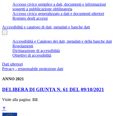
Accesso civico semplice a dati, documenti e informazioni
soggetti a pubblicazione obbligatoria
Accesso civico generalizzato a dati e documenti ulteriori
Registro degli accessi
Accessibilità e catalogo di dati, metadati e banche dati
Accessibilità e Catalogo dei dati, metadati e della banche dati
Regolamenti
Dichiarazione di accessibilità
Obiettivi di accessibilità
Dati ulteriori
Privacy - responsabile protezione dati
ANNO 2021
DELIBERA DI GIUNTA N. 61 DEL 09/10/2021
Visite alla pagina:
111