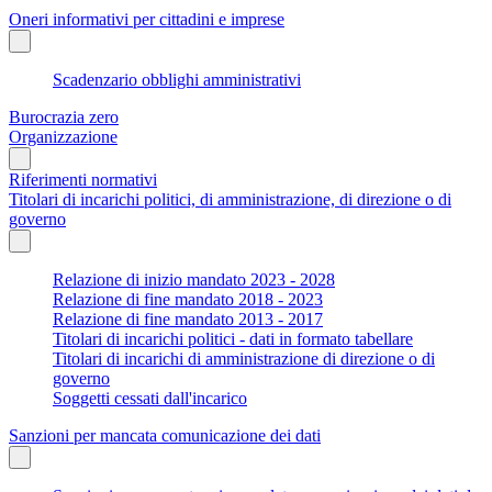
Oneri informativi per cittadini e imprese
Scadenzario obblighi amministrativi
Burocrazia zero
Organizzazione
Riferimenti normativi
Titolari di incarichi politici, di amministrazione, di direzione o di
governo
Relazione di inizio mandato 2023 - 2028
Relazione di fine mandato 2018 - 2023
Relazione di fine mandato 2013 - 2017
Titolari di incarichi politici - dati in formato tabellare
Titolari di incarichi di amministrazione di direzione o di
governo
Soggetti cessati dall'incarico
Sanzioni per mancata comunicazione dei dati