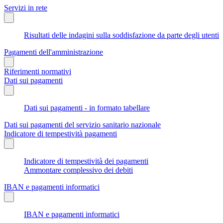
Servizi in rete
Risultati delle indagini sulla soddisfazione da parte degli utenti
Pagamenti dell'amministrazione
Riferimenti normativi
Dati sui pagamenti
Dati sui pagamenti - in formato tabellare
Dati sui pagamenti del servizio sanitario nazionale
Indicatore di tempestività pagamenti
Indicatore di tempestività dei pagamenti
Ammontare complessivo dei debiti
IBAN e pagamenti informatici
IBAN e pagamenti informatici