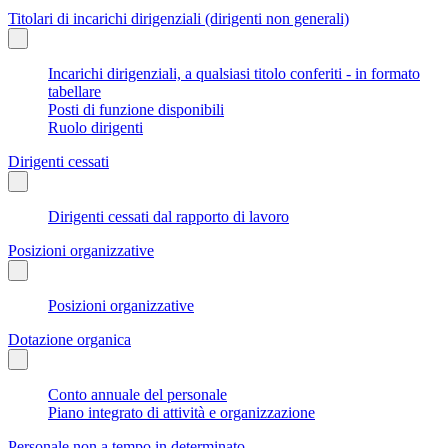
Titolari di incarichi dirigenziali (dirigenti non generali)
Incarichi dirigenziali, a qualsiasi titolo conferiti - in formato
tabellare
Posti di funzione disponibili
Ruolo dirigenti
Dirigenti cessati
Dirigenti cessati dal rapporto di lavoro
Posizioni organizzative
Posizioni organizzative
Dotazione organica
Conto annuale del personale
Piano integrato di attività e organizzazione
Personale non a tempo in determinato