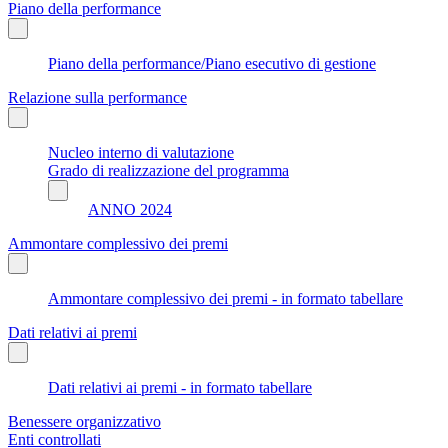
Piano della performance
Piano della performance/Piano esecutivo di gestione
Relazione sulla performance
Nucleo interno di valutazione
Grado di realizzazione del programma
ANNO 2024
Ammontare complessivo dei premi
Ammontare complessivo dei premi - in formato tabellare
Dati relativi ai premi
Dati relativi ai premi - in formato tabellare
Benessere organizzativo
Enti controllati