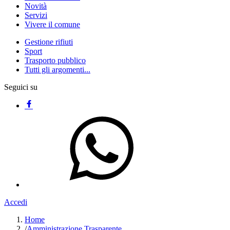
Novità
Servizi
Vivere il comune
Gestione rifiuti
Sport
Trasporto pubblico
Tutti gli argomenti...
Seguici su
Accedi
Home
/
Amministrazione Trasparente