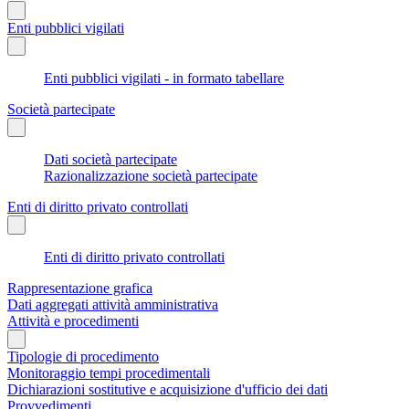
Enti pubblici vigilati
Enti pubblici vigilati - in formato tabellare
Società partecipate
Dati società partecipate
Razionalizzazione società partecipate
Enti di diritto privato controllati
Enti di diritto privato controllati
Rappresentazione grafica
Dati aggregati attività amministrativa
Attività e procedimenti
Tipologie di procedimento
Monitoraggio tempi procedimentali
Dichiarazioni sostitutive e acquisizione d'ufficio dei dati
Provvedimenti