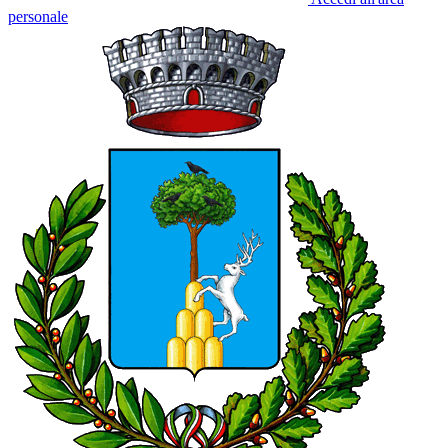
personale