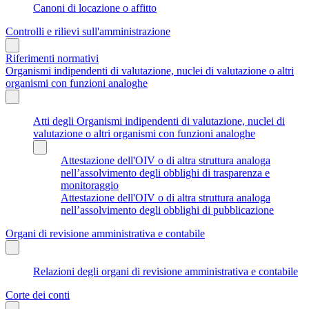
Canoni di locazione o affitto
Controlli e rilievi sull'amministrazione
Riferimenti normativi
Organismi indipendenti di valutazione, nuclei di valutazione o altri
organismi con funzioni analoghe
Atti degli Organismi indipendenti di valutazione, nuclei di
valutazione o altri organismi con funzioni analoghe
Attestazione dell'OIV o di altra struttura analoga
nell’assolvimento degli obblighi di trasparenza e
monitoraggio
Attestazione dell'OIV o di altra struttura analoga
nell’assolvimento degli obblighi di pubblicazione
Organi di revisione amministrativa e contabile
Relazioni degli organi di revisione amministrativa e contabile
Corte dei conti