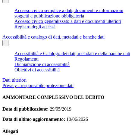
Accesso civico semplice a dati, documenti e informazioni
soggetti a pubblicazione obbligatoria
Accesso civico generalizzato a dati e documenti ulteriori
Registro degli accessi
Accessibilità e catalogo di dati, metadati e banche dati
Accessibilità e Catalogo dei dati, metadati e della banche dati
Regolamenti
Dichiarazione di accessibilità
Obiettivi di accessibilità
Dati ulteriori
Privacy - responsabile protezione dati
AMMONTARE COMPLESSIVO DEL DEBITO
Data di pubblicazione:
29/05/2019
Data di ultimo aggiornamento:
10/06/2026
Allegati