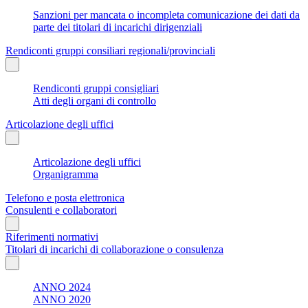
Sanzioni per mancata o incompleta comunicazione dei dati da
parte dei titolari di incarichi dirigenziali
Rendiconti gruppi consiliari regionali/provinciali
Rendiconti gruppi consigliari
Atti degli organi di controllo
Articolazione degli uffici
Articolazione degli uffici
Organigramma
Telefono e posta elettronica
Consulenti e collaboratori
Riferimenti normativi
Titolari di incarichi di collaborazione o consulenza
ANNO 2024
ANNO 2020