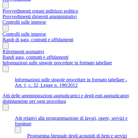
Provvedimenti organi indirizzo politico
Provvedimenti dirigenti amministrativi
Controlli sulle imprese
Controlli sulle imprese
Bandi di gara, contratti e affidamenti
Riferimenti normativi
Bandi gara, contratti e affidamenti
Informazioni sulle singole procedure in formato tabellare
Informazioni sulle singole procedure in formato tabellare -
Art. 1, c. 32, Legge n. 190/2012
Atti delle amministrazioni aggiudicatrici e degli enti aggiudicatori
distintamente per ogni procedura
Atti relativi alla programmazione di lavori, opere, servizi e
forniture
Programma biennale degli acquisiti di beni e servizi