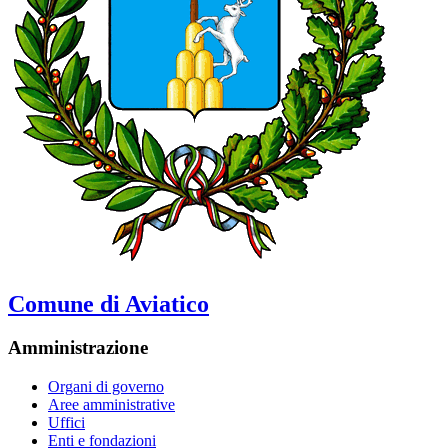
Comune di Aviatico
Amministrazione
Organi di governo
Aree amministrative
Uffici
Enti e fondazioni