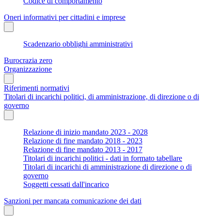
Codice di comportamento
Oneri informativi per cittadini e imprese
Scadenzario obblighi amministrativi
Burocrazia zero
Organizzazione
Riferimenti normativi
Titolari di incarichi politici, di amministrazione, di direzione o di
governo
Relazione di inizio mandato 2023 - 2028
Relazione di fine mandato 2018 - 2023
Relazione di fine mandato 2013 - 2017
Titolari di incarichi politici - dati in formato tabellare
Titolari di incarichi di amministrazione di direzione o di
governo
Soggetti cessati dall'incarico
Sanzioni per mancata comunicazione dei dati