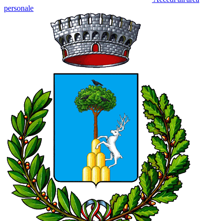
personale