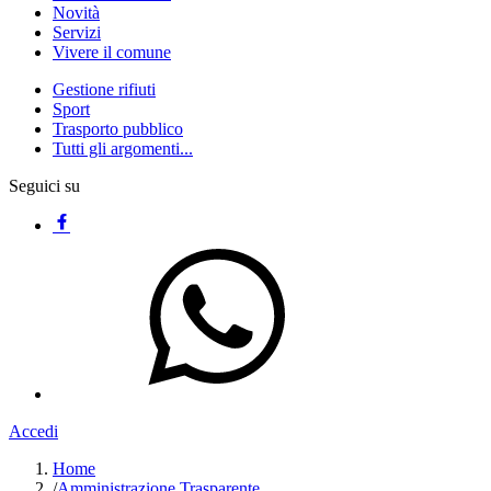
Novità
Servizi
Vivere il comune
Gestione rifiuti
Sport
Trasporto pubblico
Tutti gli argomenti...
Seguici su
Accedi
Home
/
Amministrazione Trasparente