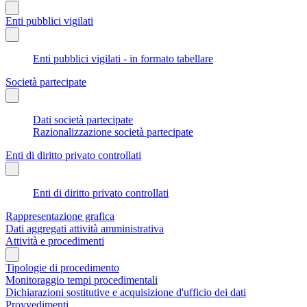
Enti pubblici vigilati
Enti pubblici vigilati - in formato tabellare
Società partecipate
Dati società partecipate
Razionalizzazione società partecipate
Enti di diritto privato controllati
Enti di diritto privato controllati
Rappresentazione grafica
Dati aggregati attività amministrativa
Attività e procedimenti
Tipologie di procedimento
Monitoraggio tempi procedimentali
Dichiarazioni sostitutive e acquisizione d'ufficio dei dati
Provvedimenti