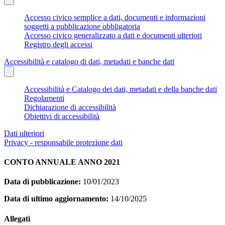
Accesso civico semplice a dati, documenti e informazioni
soggetti a pubblicazione obbligatoria
Accesso civico generalizzato a dati e documenti ulteriori
Registro degli accessi
Accessibilità e catalogo di dati, metadati e banche dati
Accessibilità e Catalogo dei dati, metadati e della banche dati
Regolamenti
Dichiarazione di accessibilità
Obiettivi di accessibilità
Dati ulteriori
Privacy - responsabile protezione dati
CONTO ANNUALE ANNO 2021
Data di pubblicazione:
10/01/2023
Data di ultimo aggiornamento:
14/10/2025
Allegati