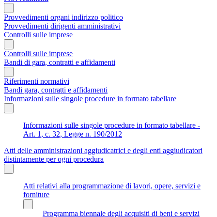
Provvedimenti organi indirizzo politico
Provvedimenti dirigenti amministrativi
Controlli sulle imprese
Controlli sulle imprese
Bandi di gara, contratti e affidamenti
Riferimenti normativi
Bandi gara, contratti e affidamenti
Informazioni sulle singole procedure in formato tabellare
Informazioni sulle singole procedure in formato tabellare -
Art. 1, c. 32, Legge n. 190/2012
Atti delle amministrazioni aggiudicatrici e degli enti aggiudicatori
distintamente per ogni procedura
Atti relativi alla programmazione di lavori, opere, servizi e
forniture
Programma biennale degli acquisiti di beni e servizi