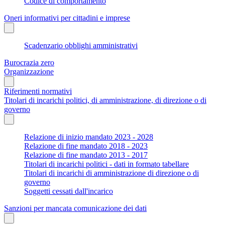
Codice di comportamento
Oneri informativi per cittadini e imprese
Scadenzario obblighi amministrativi
Burocrazia zero
Organizzazione
Riferimenti normativi
Titolari di incarichi politici, di amministrazione, di direzione o di
governo
Relazione di inizio mandato 2023 - 2028
Relazione di fine mandato 2018 - 2023
Relazione di fine mandato 2013 - 2017
Titolari di incarichi politici - dati in formato tabellare
Titolari di incarichi di amministrazione di direzione o di
governo
Soggetti cessati dall'incarico
Sanzioni per mancata comunicazione dei dati