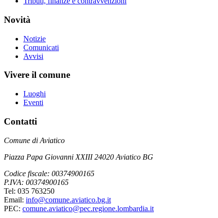
Tributi, finanze e contravvenzioni
Novità
Notizie
Comunicati
Avvisi
Vivere il comune
Luoghi
Eventi
Contatti
Comune di Aviatico
Piazza Papa Giovanni XXIII 24020 Aviatico BG
Codice fiscale: 00374900165
P.IVA: 00374900165
Tel: 035 763250
Email:
info@comune.aviatico.bg.it
PEC:
comune.aviatico@pec.regione.lombardia.it