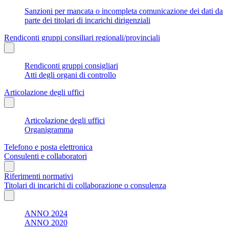
Sanzioni per mancata o incompleta comunicazione dei dati da
parte dei titolari di incarichi dirigenziali
Rendiconti gruppi consiliari regionali/provinciali
Rendiconti gruppi consigliari
Atti degli organi di controllo
Articolazione degli uffici
Articolazione degli uffici
Organigramma
Telefono e posta elettronica
Consulenti e collaboratori
Riferimenti normativi
Titolari di incarichi di collaborazione o consulenza
ANNO 2024
ANNO 2020