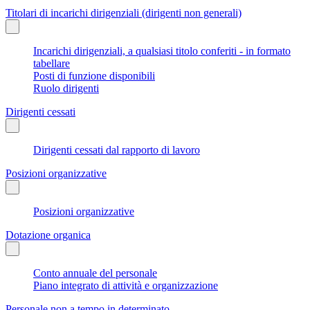
Titolari di incarichi dirigenziali (dirigenti non generali)
Incarichi dirigenziali, a qualsiasi titolo conferiti - in formato
tabellare
Posti di funzione disponibili
Ruolo dirigenti
Dirigenti cessati
Dirigenti cessati dal rapporto di lavoro
Posizioni organizzative
Posizioni organizzative
Dotazione organica
Conto annuale del personale
Piano integrato di attività e organizzazione
Personale non a tempo in determinato