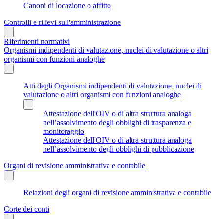
Canoni di locazione o affitto
Controlli e rilievi sull'amministrazione
Riferimenti normativi
Organismi indipendenti di valutazione, nuclei di valutazione o altri
organismi con funzioni analoghe
Atti degli Organismi indipendenti di valutazione, nuclei di
valutazione o altri organismi con funzioni analoghe
Attestazione dell'OIV o di altra struttura analoga
nell’assolvimento degli obblighi di trasparenza e
monitoraggio
Attestazione dell'OIV o di altra struttura analoga
nell’assolvimento degli obblighi di pubblicazione
Organi di revisione amministrativa e contabile
Relazioni degli organi di revisione amministrativa e contabile
Corte dei conti