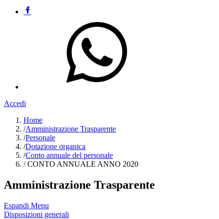
Accedi
Home
/
Amministrazione Trasparente
/
Personale
/
Dotazione organica
/
Conto annuale del personale
/
CONTO ANNUALE ANNO 2020
Amministrazione Trasparente
Espandi Menu
Disposizioni generali