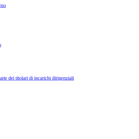
erno
o
 dei titolari di incarichi dirigenziali