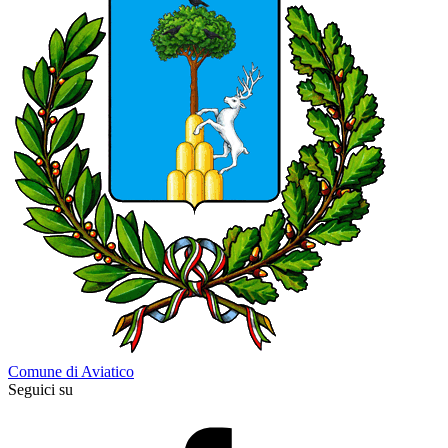
Comune di Aviatico
Seguici su