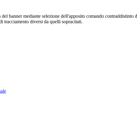
sura del banner mediante selezione dell'apposito comando contraddistinto 
i tracciamento diversi da quelli sopracitati.
nale