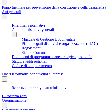
Piano triennale per prevenzione della corruzione e della trasparenza
Atti generali
Riferimenti normativi
Atti amministrativi generali
Manuale di Gestione Documentale
Piani integrati di attività e organizzazione (PIAO)
Regolamenti
Statuto Comunale
Documenti di programmazione strategico gestionale
Statuti e leggi regionali
Codice di comportamento
Oneri informativi per cittadini e imprese
Scadenzario obblighi amministrativi
Burocrazia zero
Organizzazione
Riferimenti normativi