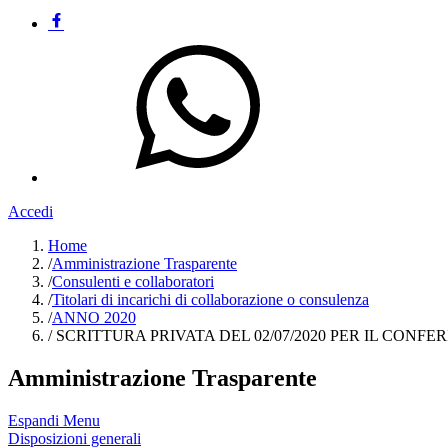
Accedi
Home
/
Amministrazione Trasparente
/
Consulenti e collaboratori
/
Titolari di incarichi di collaborazione o consulenza
/
ANNO 2020
/
SCRITTURA PRIVATA DEL 02/07/2020 PER IL CONF
Amministrazione Trasparente
Espandi Menu
Disposizioni generali