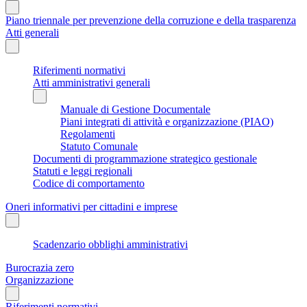
Piano triennale per prevenzione della corruzione e della trasparenza
Atti generali
Riferimenti normativi
Atti amministrativi generali
Manuale di Gestione Documentale
Piani integrati di attività e organizzazione (PIAO)
Regolamenti
Statuto Comunale
Documenti di programmazione strategico gestionale
Statuti e leggi regionali
Codice di comportamento
Oneri informativi per cittadini e imprese
Scadenzario obblighi amministrativi
Burocrazia zero
Organizzazione
Riferimenti normativi