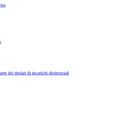
erno
o
 dei titolari di incarichi dirigenziali