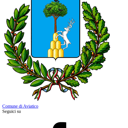
Comune di Aviatico
Seguici su