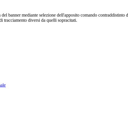
sura del banner mediante selezione dell'apposito comando contraddistinto 
i tracciamento diversi da quelli sopracitati.
nale