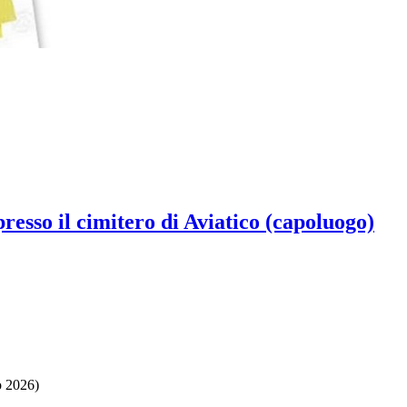
resso il cimitero di Aviatico (capoluogo)
o 2026)