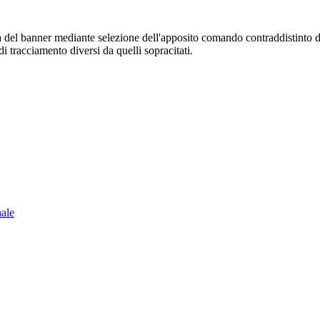
sura del banner mediante selezione dell'apposito comando contraddistinto 
i tracciamento diversi da quelli sopracitati.
nale