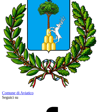
Comune di Aviatico
Seguici su