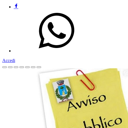
Accedi
Homepage