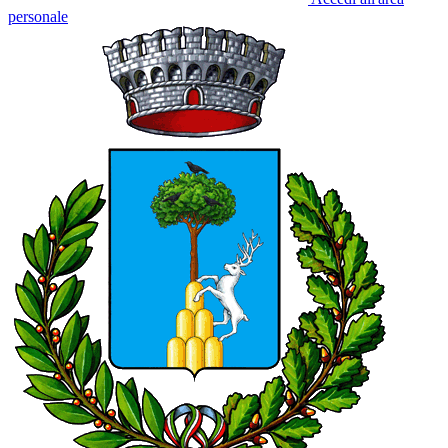
personale