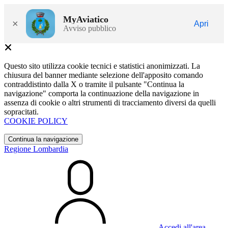
MyAviatico
×
Apri
Avviso pubblico
Questo sito utilizza cookie tecnici e statistici anonimizzati. La
chiusura del banner mediante selezione dell'apposito comando
contraddistinto dalla X o tramite il pulsante "Continua la
navigazione" comporta la continuazione della navigazione in
assenza di cookie o altri strumenti di tracciamento diversi da quelli
sopracitati.
COOKIE POLICY
Continua la navigazione
Regione Lombardia
Accedi all'area