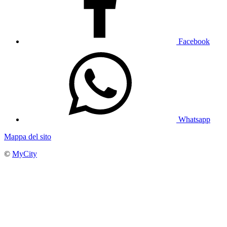
Facebook
Whatsapp
Mappa del sito
©
MyCity