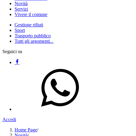
Novità
Servizi
Vivere il comune
Gestione rifiuti
Sport
Trasporto pubblico
Tutti gli argomenti...
Seguici su
Accedi
Home Page
/
Novità
/