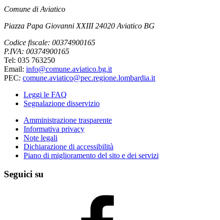
Comune di Aviatico
Piazza Papa Giovanni XXIII 24020 Aviatico BG
Codice fiscale: 00374900165
P.IVA: 00374900165
Tel: 035 763250
Email:
info@comune.aviatico.bg.it
PEC:
comune.aviatico@pec.regione.lombardia.it
Leggi le FAQ
Segnalazione disservizio
Amministrazione trasparente
Informativa privacy
Note legali
Dichiarazione di accessibilità
Piano di miglioramento del sito e dei servizi
Seguici su