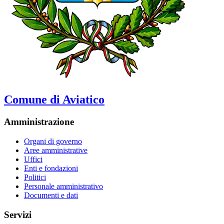
Comune di Aviatico
Amministrazione
Organi di governo
Aree amministrative
Uffici
Enti e fondazioni
Politici
Personale amministrativo
Documenti e dati
Servizi