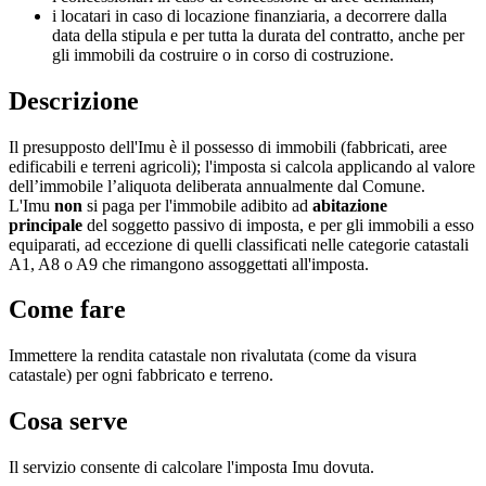
i locatari in caso di locazione finanziaria, a decorrere dalla
data della stipula e per tutta la durata del contratto, anche per
gli immobili da costruire o in corso di costruzione.
Descrizione
Il presupposto dell'Imu è il possesso di immobili (fabbricati, aree
edificabili e terreni agricoli); l'imposta si calcola applicando al valore
dell’immobile l’aliquota deliberata annualmente dal Comune.
L'Imu
non
si paga per l'immobile adibito ad
abitazione
principale
del soggetto passivo di imposta, e per gli immobili a esso
equiparati, ad eccezione di quelli classificati nelle categorie catastali
A1, A8 o A9 che rimangono assoggettati all'imposta.
Come fare
Immettere la rendita catastale non rivalutata (come da visura
catastale) per ogni fabbricato e terreno.
Cosa serve
Il servizio consente di calcolare l'imposta Imu dovuta.