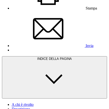
Stampa
Invia
INDICE DELLA PAGINA
A chi è rivolto
Descrizione