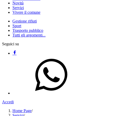
Novità
Servizi
Vivere il comune
Gestione rifiuti
Sport
Trasporto pubblico
Tutti gli argomenti...
Seguici su
Accedi
Home Page
/
Servizi
/