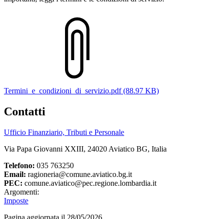
Termini_e_condizioni_di_servizio.pdf (88.97 KB)
Contatti
Ufficio Finanziario, Tributi e Personale
Via Papa Giovanni XXIII, 24020 Aviatico BG, Italia
Telefono:
035 763250
Email:
ragioneria@comune.aviatico.bg.it
PEC:
comune.aviatico@pec.regione.lombardia.it
Argomenti:
Imposte
Pagina aggiornata il 28/05/2026