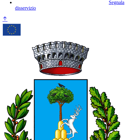
Segnala
disservizio