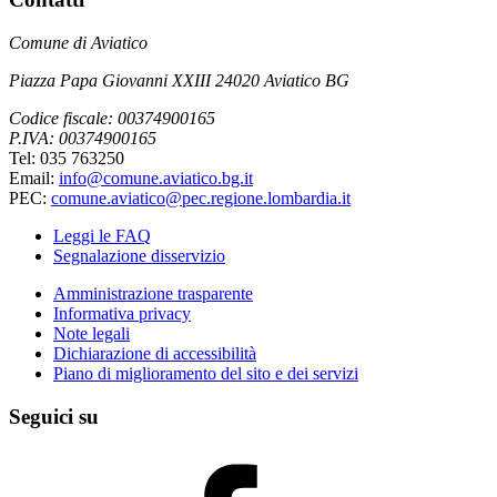
Comune di Aviatico
Piazza Papa Giovanni XXIII 24020 Aviatico BG
Codice fiscale: 00374900165
P.IVA: 00374900165
Tel: 035 763250
Email:
info@comune.aviatico.bg.it
PEC:
comune.aviatico@pec.regione.lombardia.it
Leggi le FAQ
Segnalazione disservizio
Amministrazione trasparente
Informativa privacy
Note legali
Dichiarazione di accessibilità
Piano di miglioramento del sito e dei servizi
Seguici su