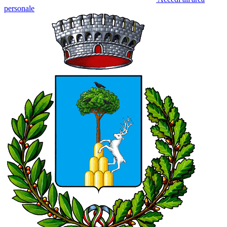
personale