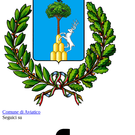
Comune di Aviatico
Seguici su