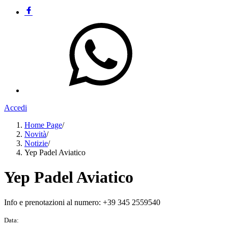
Accedi
Home Page
/
Novità
/
Notizie
/
Yep Padel Aviatico
Yep Padel Aviatico
Info e prenotazioni al numero: +39 345 2559540
Data: