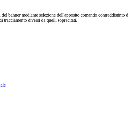
sura del banner mediante selezione dell'apposito comando contraddistinto 
i tracciamento diversi da quelli sopracitati.
nale