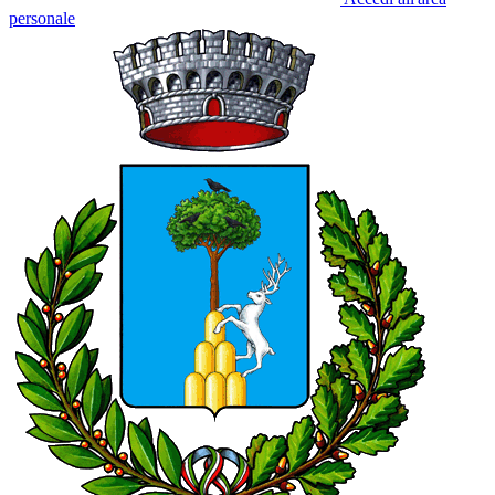
personale