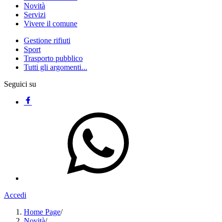
Novità
Servizi
Vivere il comune
Gestione rifiuti
Sport
Trasporto pubblico
Tutti gli argomenti...
Seguici su
Accedi
Home Page
/
Novità
/