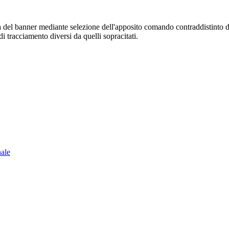
sura del banner mediante selezione dell'apposito comando contraddistinto 
i tracciamento diversi da quelli sopracitati.
nale