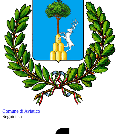
Comune di Aviatico
Seguici su