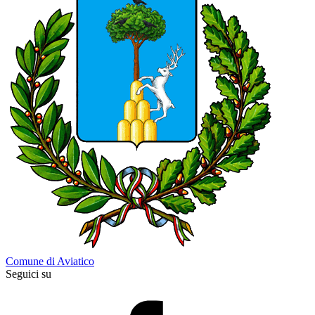
Comune di Aviatico
Seguici su