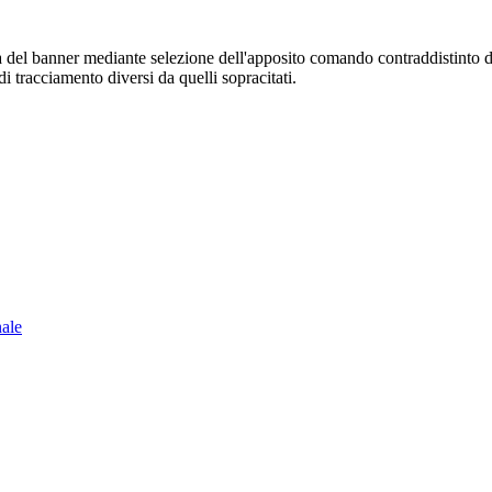
sura del banner mediante selezione dell'apposito comando contraddistinto 
i tracciamento diversi da quelli sopracitati.
nale