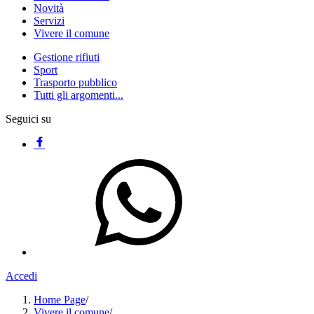
Novità
Servizi
Vivere il comune
Gestione rifiuti
Sport
Trasporto pubblico
Tutti gli argomenti...
Seguici su
Accedi
Home Page
/
Vivere il comune
/