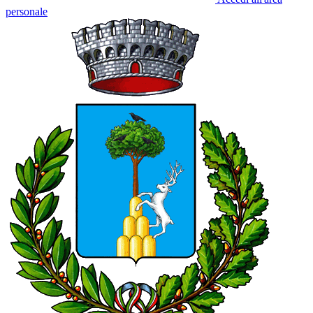
personale