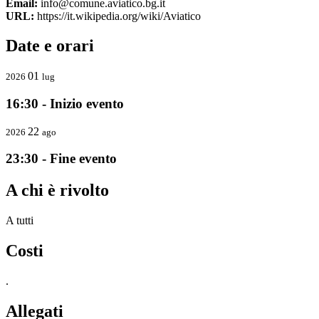
Email:
info@comune.aviatico.bg.it
URL:
https://it.wikipedia.org/wiki/Aviatico
Date e orari
01
2026
lug
16:30 - Inizio evento
22
2026
ago
23:30 - Fine evento
A chi è rivolto
A tutti
Costi
.
Allegati