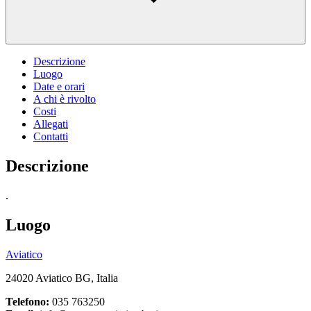
Descrizione
Luogo
Date e orari
A chi è rivolto
Costi
Allegati
Contatti
Descrizione
.
Luogo
Aviatico
24020 Aviatico BG, Italia
Telefono:
035 763250