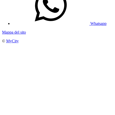
Whatsapp
Mappa del sito
©
MyCity