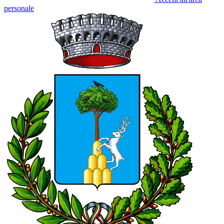
personale