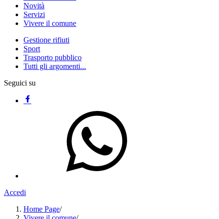
Novità
Servizi
Vivere il comune
Gestione rifiuti
Sport
Trasporto pubblico
Tutti gli argomenti...
Seguici su
Accedi
Home Page
/
Vivere il comune
/