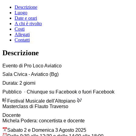
Descrizione
Luogo
Date e orari
A chi è rivolto
Costi
Allegati
Contatti
Descrizione
Evento di Pro Loco Aviatico
Sala Civica - Aviatico (Bg)
Durata: 2 giorni
Pubblico · Chiunque su Facebook o fuori Facebook
Festival Musicale dell'Altopiano
Masterclass di Flauto Traverso
Docente
Michela Podera: concertista e docente
Sabato 2 e Domenica 3 Agosto 2025