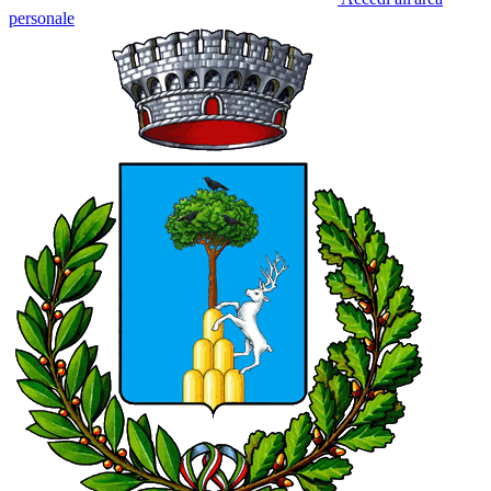
personale