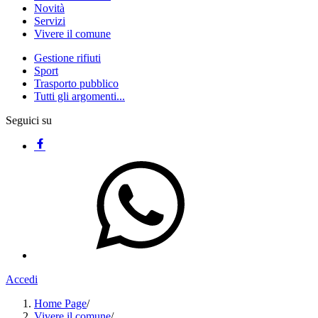
Novità
Servizi
Vivere il comune
Gestione rifiuti
Sport
Trasporto pubblico
Tutti gli argomenti...
Seguici su
Accedi
Home Page
/
Vivere il comune
/