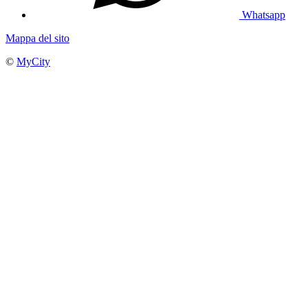
Whatsapp
Mappa del sito
©
MyCity