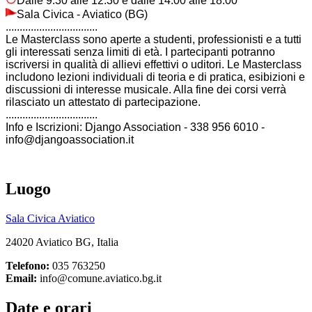
Dalle 9:30 alle 12:30 e dalle 14:00 alle 18:00
Sala Civica - Aviatico (BG)
.................................
Le Masterclass sono aperte a studenti, professionisti e a tutti
gli interessati senza limiti di età. I partecipanti potranno
iscriversi in qualità di allievi effettivi o uditori. Le Masterclass
includono lezioni individuali di teoria e di pratica, esibizioni e
discussioni di interesse musicale. Alla fine dei corsi verrà
rilasciato un attestato di partecipazione.
.................................
Info e Iscrizioni: Django Association - 338 956 6010 -
info@djangoassociation.it
Luogo
Sala Civica Aviatico
24020 Aviatico BG, Italia
Telefono:
035 763250
Email:
info@comune.aviatico.bg.it
Date e orari