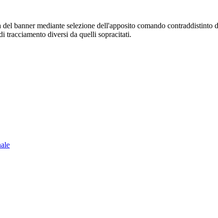
sura del banner mediante selezione dell'apposito comando contraddistinto 
i tracciamento diversi da quelli sopracitati.
nale