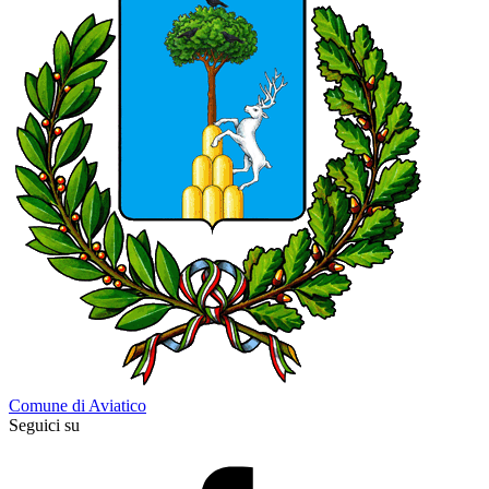
Comune di Aviatico
Seguici su