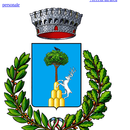
personale