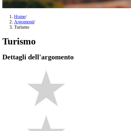
Home
/
Argomenti
/
Turismo
Turismo
Dettagli dell'argomento