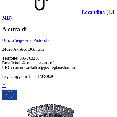
Locandina (1.4
MB)
A cura di
Ufficio Segreteria, Protocollo
24020 Aviatico BG, Italia
Telefono:
035 763250
Email:
info@comune.aviatico.bg.it
PEC:
comune.aviatico@pec.regione.lombardia.it
Pagina aggiornata il 11/03/2026