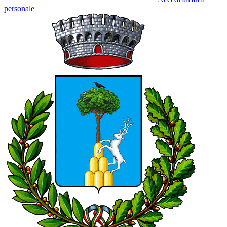
personale