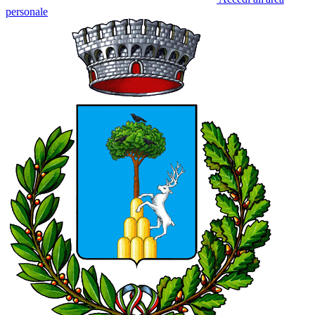
personale