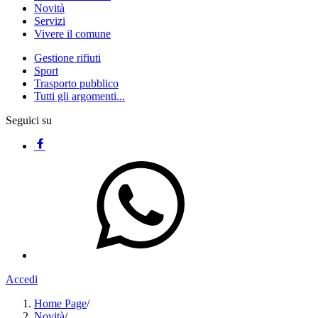
Novità
Servizi
Vivere il comune
Gestione rifiuti
Sport
Trasporto pubblico
Tutti gli argomenti...
Seguici su
Accedi
Home Page
/
Novità
/