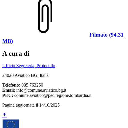
Filmato (94.31
MB)
A cura di
Ufficio Segreteria, Protocollo
24020 Aviatico BG, Italia
Telefono:
035 763250
Email:
info@comune.aviatico.bg.it
PEC:
comune.aviatico@pec.regione.lombardia.it
Pagina aggiornata il 14/10/2025