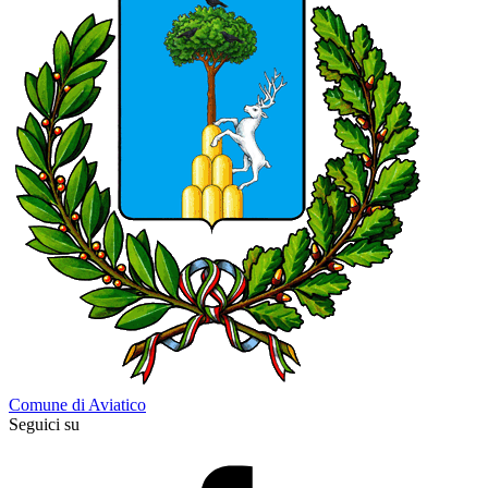
Comune di Aviatico
Seguici su