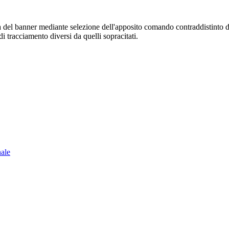
sura del banner mediante selezione dell'apposito comando contraddistinto 
i tracciamento diversi da quelli sopracitati.
nale