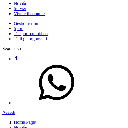
Novità
Servizi
Vivere il comune
Gestione rifiuti
Sport
Trasporto pubblico
Tutti gli argomenti...
Seguici su
Accedi
Home Page
/
Novità
/