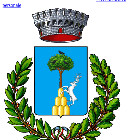
personale