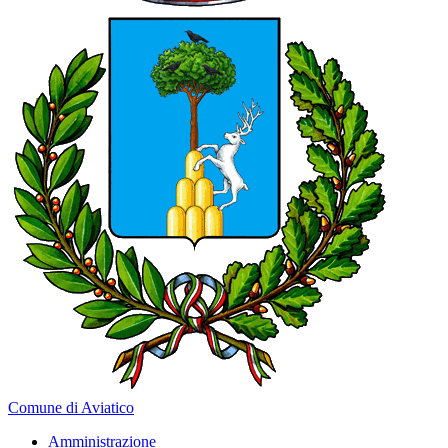
Comune di Aviatico
Amministrazione