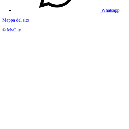
Whatsapp
Mappa del sito
©
MyCity