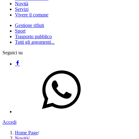
Novità
Servizi
Vivere il comune
Gestione rifiuti
Sport
Trasporto pubblico
Tutti gli argomenti...
Seguici su
Accedi
Home Page
/
Novità
/