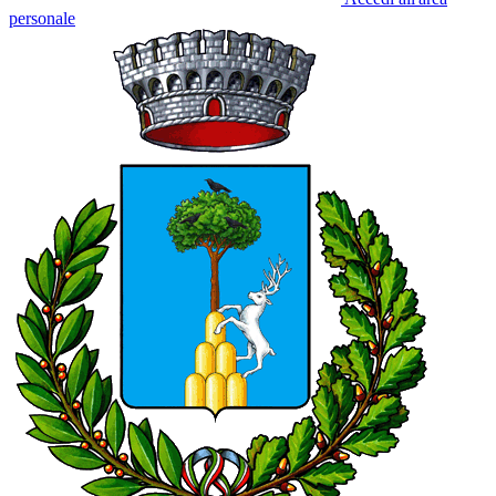
personale