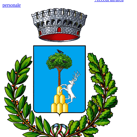
personale