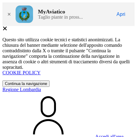
MyAviatico
×
Apri
Taglio piante in pross...
Questo sito utilizza cookie tecnici e statistici anonimizzati. La
chiusura del banner mediante selezione dell'apposito comando
contraddistinto dalla X o tramite il pulsante "Continua la
navigazione" comporta la continuazione della navigazione in
assenza di cookie o altri strumenti di tracciamento diversi da quelli
sopracitati.
COOKIE POLICY
Continua la navigazione
Regione Lombardia
Accedi all'area