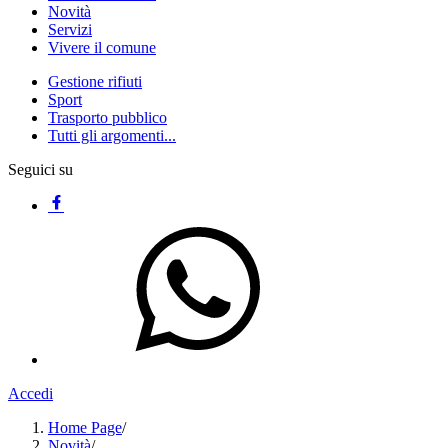
Novità
Servizi
Vivere il comune
Gestione rifiuti
Sport
Trasporto pubblico
Tutti gli argomenti...
Seguici su
Accedi
Home Page
/
Novità
/