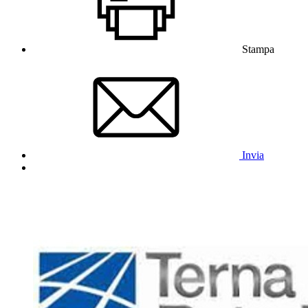
Stampa
Invia