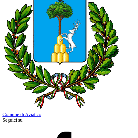
Comune di Aviatico
Seguici su