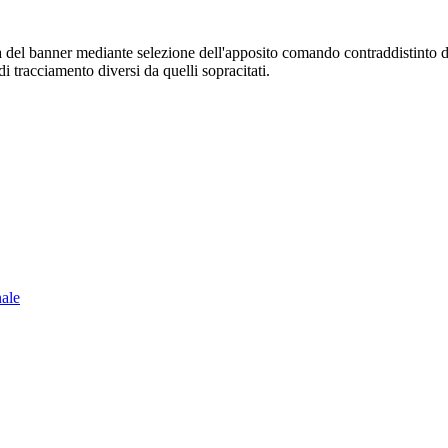
sura del banner mediante selezione dell'apposito comando contraddistinto 
i tracciamento diversi da quelli sopracitati.
nale