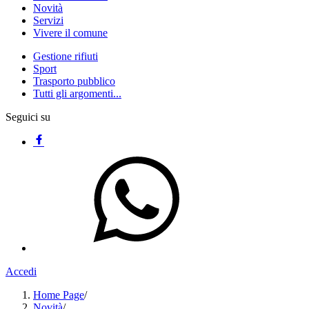
Novità
Servizi
Vivere il comune
Gestione rifiuti
Sport
Trasporto pubblico
Tutti gli argomenti...
Seguici su
Accedi
Home Page
/
Novità
/