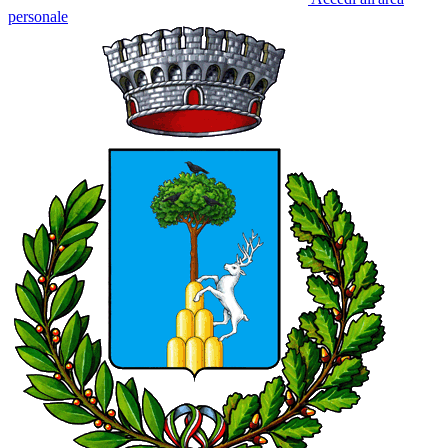
personale