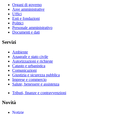
Organi di governo
Aree amministrative
Uffici
Enti e fondazioni
Politici
Personale amministrativo
Documenti e dati
Servizi
Ambiente
Anagrafe e stato civile
Autorizzazioni e richieste
Catasto e urbanistica
Comunicazioni
Giustizia e sicurezza pubblica
Imprese e commercio
Salute, benessere e assistenza
Tributi, finanze e contravvenzioni
Novità
Notizie