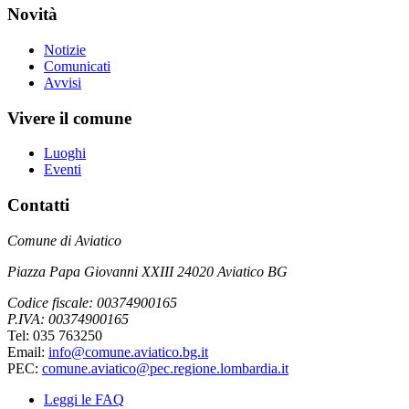
Novità
Notizie
Comunicati
Avvisi
Vivere il comune
Luoghi
Eventi
Contatti
Comune di Aviatico
Piazza Papa Giovanni XXIII 24020 Aviatico BG
Codice fiscale: 00374900165
P.IVA: 00374900165
Tel: 035 763250
Email:
info@comune.aviatico.bg.it
PEC:
comune.aviatico@pec.regione.lombardia.it
Leggi le FAQ