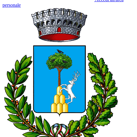
personale