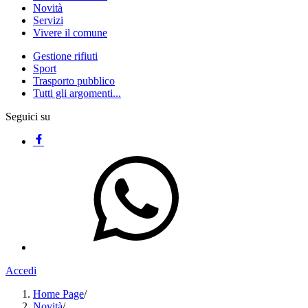
Novità
Servizi
Vivere il comune
Gestione rifiuti
Sport
Trasporto pubblico
Tutti gli argomenti...
Seguici su
Accedi
Home Page
/
Novità
/