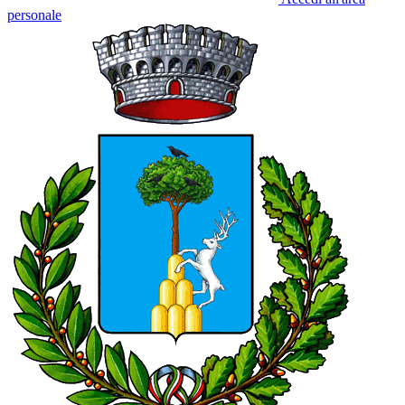
personale