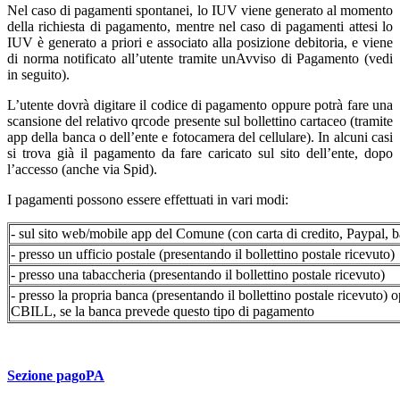
Nel caso di pagamenti spontanei, lo IUV viene generato al momento
della richiesta di pagamento, mentre nel caso di pagamenti attesi lo
IUV è generato a priori e associato alla posizione debitoria, e viene
di norma notificato all’utente tramite unAvviso di Pagamento (vedi
in seguito).
L’utente dovrà digitare il codice di pagamento oppure potrà fare una
scansione del relativo qrcode presente sul bollettino cartaceo (tramite
app della banca o dell’ente e fotocamera del cellulare). In alcuni casi
si trova già il pagamento da fare caricato sul sito dell’ente, dopo
l’accesso (anche via Spid).
I pagamenti possono essere effettuati in vari modi:
- sul sito web/mobile app del Comune (con carta di credito, Paypal,
- presso un ufficio postale (presentando il bollettino postale ricevuto)
- presso una tabaccheria (presentando il bollettino postale ricevuto)
- presso la propria banca (presentando il bollettino postale ricevuto) o
CBILL, se la banca prevede questo tipo di pagamento
Sezione pagoPA