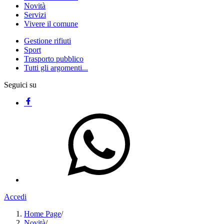
Novità
Servizi
Vivere il comune
Gestione rifiuti
Sport
Trasporto pubblico
Tutti gli argomenti...
Seguici su
Accedi
Home Page
/
Novità
/