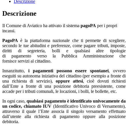
Descrizione
Descrizione
Il Comune di Aviatico ha attivato il sistema
pagoPA
per i propri
incassi.
PagoPA
è la piattaforma nazionale che ti permette di scegliere,
secondo le tue abitudini e preferenze, come pagare tributi, imposte,
diritti di segreteria, bolli e qualsiasi altre tipologie
di pagamento verso la Pubblica Amministrazione che
fornisce servizi al cittadino.
Innanzitutto,
i pagamenti possono essere spontanei
, ovvero
eseguiti su autonoma iniziativa del cittadino (per esempio a fronte di
una richiesta di servizio),
oppure attesi
, cioè dovuti richiesti
dall’Ente a fronte di una posizione debitoria preesistente, come
accade per i tributi comunali, le locazioni, i bolli, le bollette, etc.
In ogni caso,
qualsiasi pagamento è identificato univocamente da
un codice, chiamato IUV
(Identificativo Univoco di Versamento),
attraverso il quale l’Ente associa il singolo versamento effettuato
dall’utente alla richiesta di pagamento oppure alla posizione
debitoria.