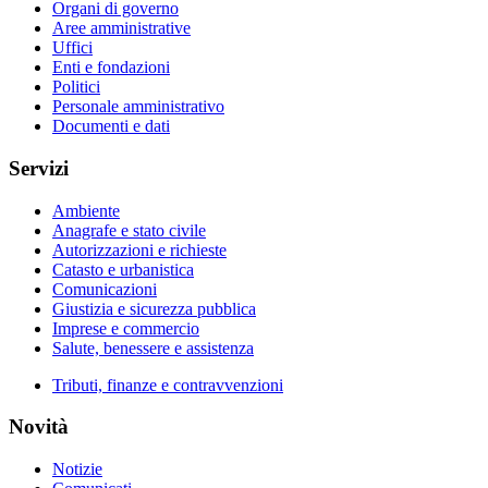
Organi di governo
Aree amministrative
Uffici
Enti e fondazioni
Politici
Personale amministrativo
Documenti e dati
Servizi
Ambiente
Anagrafe e stato civile
Autorizzazioni e richieste
Catasto e urbanistica
Comunicazioni
Giustizia e sicurezza pubblica
Imprese e commercio
Salute, benessere e assistenza
Tributi, finanze e contravvenzioni
Novità
Notizie