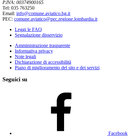
P.IVA: 00374900165
Tel: 035 763250
Email:
info@comune.aviatico.bg.it
PEC:
comune.aviatico@pec.regione.lombardia.it
Leggi le FAQ
Segnalazione disservizio
Amministrazione trasparente
Informativa privacy
Note legali
Dichiarazione di accessibilità
Piano di miglioramento del sito e dei servizi
Seguici su
Facebook