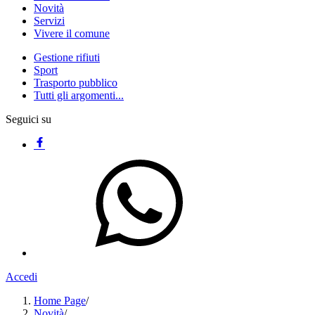
Novità
Servizi
Vivere il comune
Gestione rifiuti
Sport
Trasporto pubblico
Tutti gli argomenti...
Seguici su
Accedi
Home Page
/
Novità
/