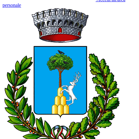
personale