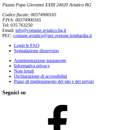
Piazza Papa Giovanni XXIII 24020 Aviatico BG
Codice fiscale: 00374900165
P.IVA: 00374900165
Tel: 035 763250
Email:
info@comune.aviatico.bg.it
PEC:
comune.aviatico@pec.regione.lombardia.it
Leggi le FAQ
Segnalazione disservizio
Amministrazione trasparente
Informativa privacy
Note legali
Dichiarazione di accessibilità
Piano di miglioramento del sito e dei servizi
Seguici su