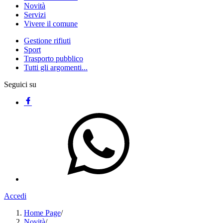
Novità
Servizi
Vivere il comune
Gestione rifiuti
Sport
Trasporto pubblico
Tutti gli argomenti...
Seguici su
Accedi
Home Page
/
Novità
/