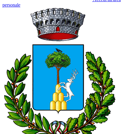
personale