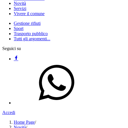
Novità
Servizi
Vivere il comune
Gestione rifiuti
Sport
Trasporto pubblico
Tutti gli argomenti...
Seguici su
Accedi
Home Page
/
Novità
/