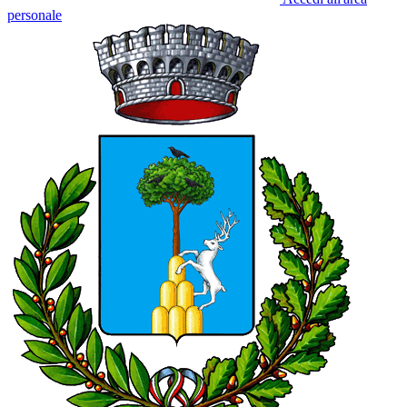
personale