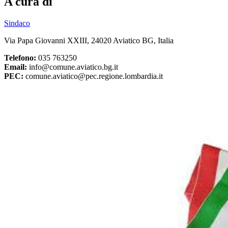
A cura di
Sindaco
Via Papa Giovanni XXIII, 24020 Aviatico BG, Italia
Telefono:
035 763250
Email:
info@comune.aviatico.bg.it
PEC:
comune.aviatico@pec.regione.lombardia.it