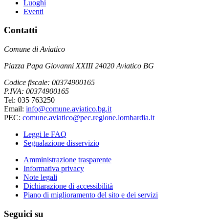
Luoghi
Eventi
Contatti
Comune di Aviatico
Piazza Papa Giovanni XXIII 24020 Aviatico BG
Codice fiscale: 00374900165
P.IVA: 00374900165
Tel: 035 763250
Email:
info@comune.aviatico.bg.it
PEC:
comune.aviatico@pec.regione.lombardia.it
Leggi le FAQ
Segnalazione disservizio
Amministrazione trasparente
Informativa privacy
Note legali
Dichiarazione di accessibilità
Piano di miglioramento del sito e dei servizi
Seguici su