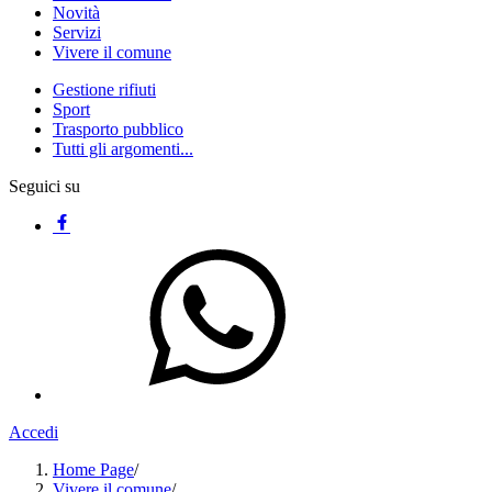
Novità
Servizi
Vivere il comune
Gestione rifiuti
Sport
Trasporto pubblico
Tutti gli argomenti...
Seguici su
Accedi
Home Page
/
Vivere il comune
/