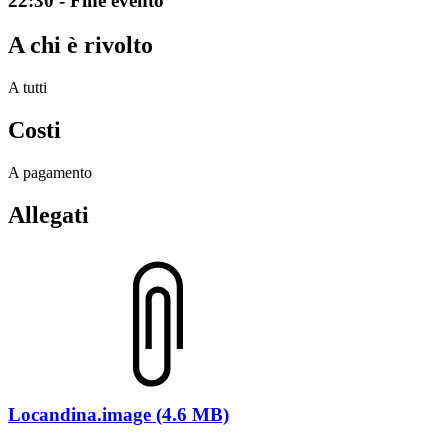
22:30 - Fine evento
A chi è rivolto
A tutti
Costi
A pagamento
Allegati
Locandina.image (4.6 MB)