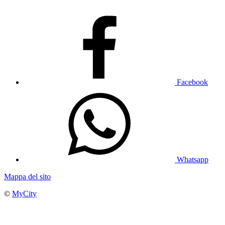
Facebook
Whatsapp
Mappa del sito
©
MyCity