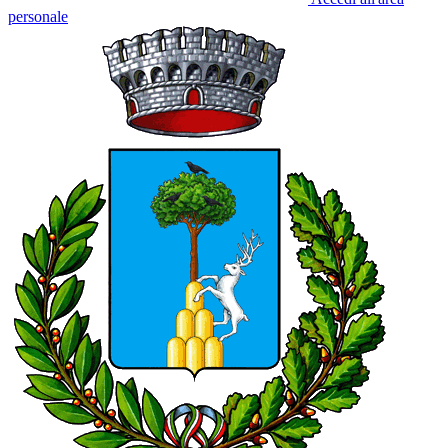
personale