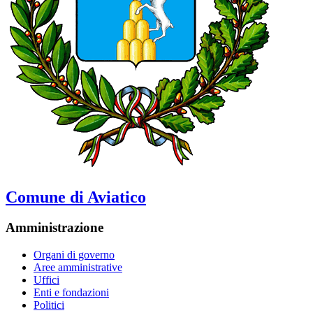
Comune di Aviatico
Amministrazione
Organi di governo
Aree amministrative
Uffici
Enti e fondazioni
Politici