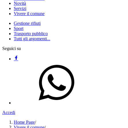
Novità
Servizi
Vivere il comune
Gestione rifiuti
Sport
Trasporto pubblico
Tutti gli argomenti...
Seguici su
Accedi
Home Page
/
Vivere il comune
/