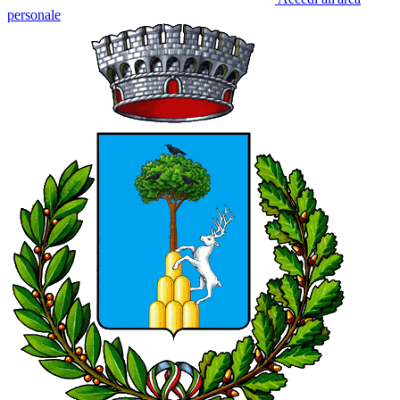
personale