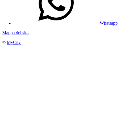
Whatsapp
Mappa del sito
©
MyCity