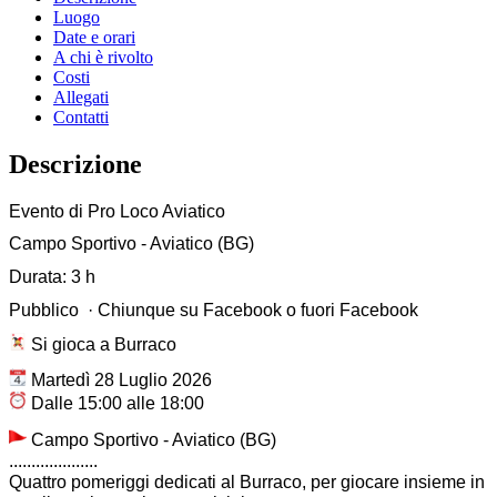
Luogo
Date e orari
A chi è rivolto
Costi
Allegati
Contatti
Descrizione
Evento di Pro Loco Aviatico
Campo Sportivo - Aviatico (BG)
Durata: 3 h
Pubblico · Chiunque su Facebook o fuori Facebook
Si gioca a Burraco
Martedì 28 Luglio 2026
Dalle 15:00 alle 18:00
Campo Sportivo - Aviatico (BG)
....................
Quattro pomeriggi dedicati al Burraco, per giocare insieme in