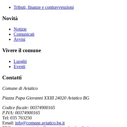
Tributi, finanze e contravvenzioni
Novità
Notizie
Comunicati
Avvisi
Vivere il comune
Luoghi
Eventi
Contatti
Comune di Aviatico
Piazza Papa Giovanni XXIII 24020 Aviatico BG
Codice fiscale: 00374900165
P.IVA: 00374900165
Tel: 035 763250
Email:
info@comune.aviatico.bg.it