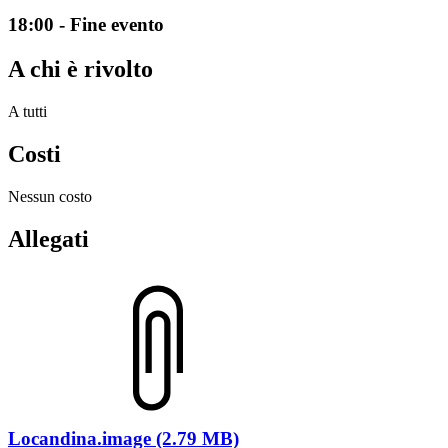
18:00 - Fine evento
A chi è rivolto
A tutti
Costi
Nessun costo
Allegati
Locandina.image (2.79 MB)