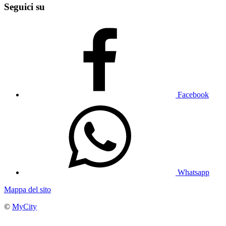
Seguici su
Facebook
Whatsapp
Mappa del sito
©
MyCity