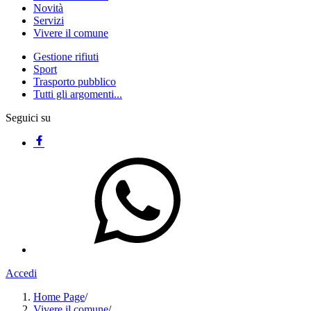
Novità
Servizi
Vivere il comune
Gestione rifiuti
Sport
Trasporto pubblico
Tutti gli argomenti...
Seguici su
Accedi
Home Page
/
Vivere il comune
/