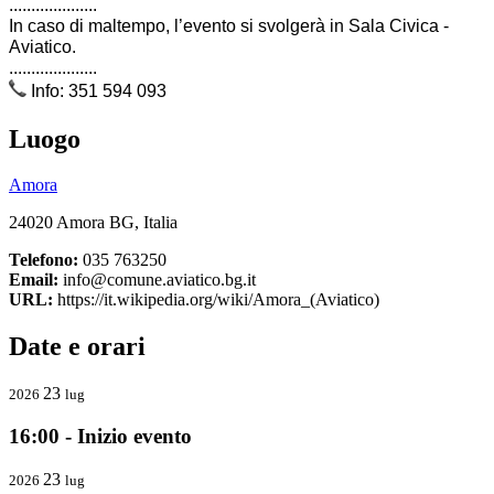
....................
In caso di maltempo, l’evento si svolgerà in Sala Civica -
Aviatico.
....................
Info: 351 594 093
Luogo
Amora
24020 Amora BG, Italia
Telefono:
035 763250
Email:
info@comune.aviatico.bg.it
URL:
https://it.wikipedia.org/wiki/Amora_(Aviatico)
Date e orari
23
2026
lug
16:00 - Inizio evento
23
2026
lug