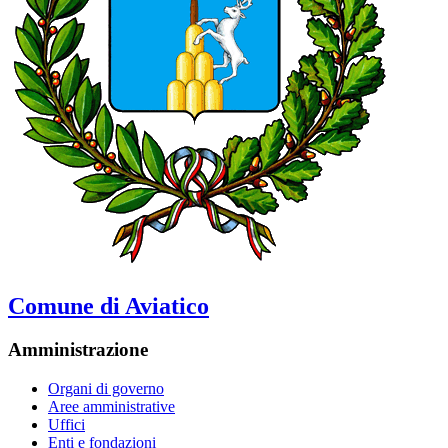
Comune di Aviatico
Amministrazione
Organi di governo
Aree amministrative
Uffici
Enti e fondazioni