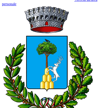
personale