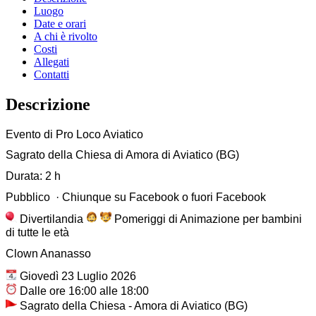
Luogo
Date e orari
A chi è rivolto
Costi
Allegati
Contatti
Descrizione
Evento di Pro Loco Aviatico
Sagrato della Chiesa di Amora di Aviatico (BG)
Durata: 2 h
Pubblico · Chiunque su Facebook o fuori Facebook
Divertilandia
Pomeriggi di Animazione per bambini
di tutte le età
Clown Ananasso
Giovedì 23 Luglio 2026
Dalle ore 16:00 alle 18:00
Sagrato della Chiesa - Amora di Aviatico (BG)