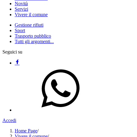
Novità
Servizi
Vivere il comune
Gestione rifiuti
Sport
Trasporto pubblico
Tutti gli argomenti...
Seguici su
Accedi
Home Page
/
Vivere il comune
/