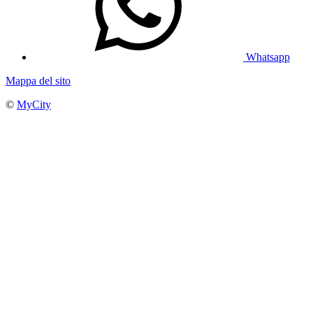
Whatsapp
Mappa del sito
©
MyCity