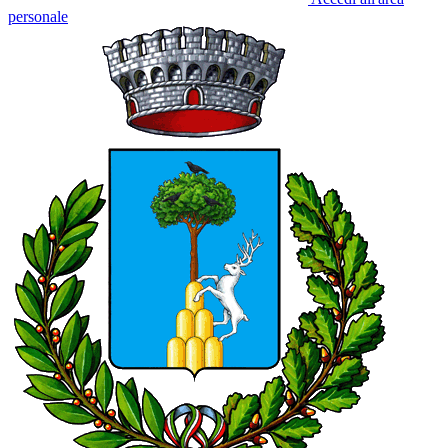
personale