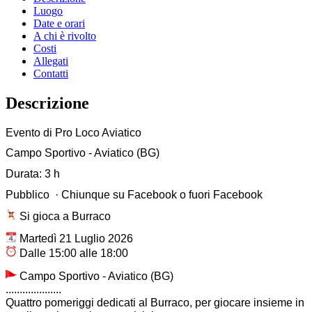
Luogo
Date e orari
A chi è rivolto
Costi
Allegati
Contatti
Descrizione
Evento di Pro Loco Aviatico
Campo Sportivo - Aviatico (BG)
Durata: 3 h
Pubblico · Chiunque su Facebook o fuori Facebook
Si gioca a Burraco
Martedì 21 Luglio 2026
Dalle 15:00 alle 18:00
Campo Sportivo - Aviatico (BG)
....................
Quattro pomeriggi dedicati al Burraco, per giocare insieme in