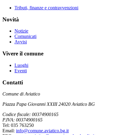
Tributi, finanze e contravvenzioni
Novità
Notizie
Comunicati
Avvisi
Vivere il comune
Luoghi
Eventi
Contatti
Comune di Aviatico
Piazza Papa Giovanni XXIII 24020 Aviatico BG
Codice fiscale: 00374900165
P.IVA: 00374900165
Tel: 035 763250
Email:
info@comune.aviatico.bg.it