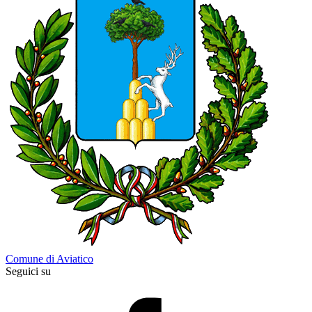
Comune di Aviatico
Seguici su