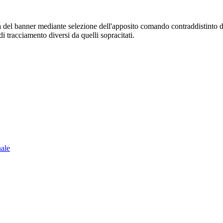
sura del banner mediante selezione dell'apposito comando contraddistinto 
i tracciamento diversi da quelli sopracitati.
nale