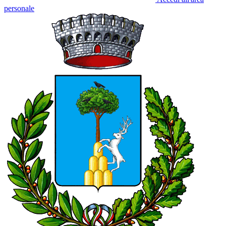
personale