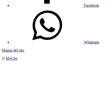
Facebook
Whatsapp
Mappa del sito
©
MyCity