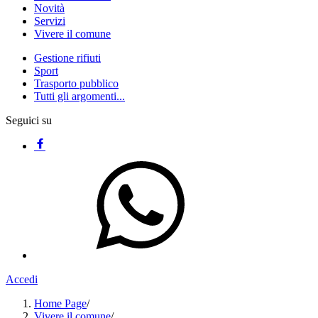
Novità
Servizi
Vivere il comune
Gestione rifiuti
Sport
Trasporto pubblico
Tutti gli argomenti...
Seguici su
Accedi
Home Page
/
Vivere il comune
/