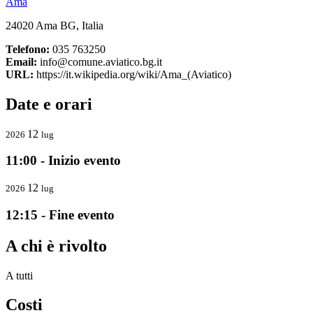
Ama
24020 Ama BG, Italia
Telefono:
035 763250
Email:
info@comune.aviatico.bg.it
URL:
https://it.wikipedia.org/wiki/Ama_(Aviatico)
Date e orari
12
2026
lug
11:00 - Inizio evento
12
2026
lug
12:15 - Fine evento
A chi è rivolto
A tutti
Costi