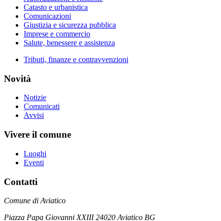
Catasto e urbanistica
Comunicazioni
Giustizia e sicurezza pubblica
Imprese e commercio
Salute, benessere e assistenza
Tributi, finanze e contravvenzioni
Novità
Notizie
Comunicati
Avvisi
Vivere il comune
Luoghi
Eventi
Contatti
Comune di Aviatico
Piazza Papa Giovanni XXIII 24020 Aviatico BG