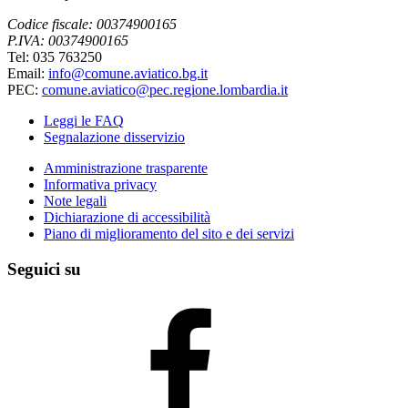
Codice fiscale: 00374900165
P.IVA: 00374900165
Tel: 035 763250
Email:
info@comune.aviatico.bg.it
PEC:
comune.aviatico@pec.regione.lombardia.it
Leggi le FAQ
Segnalazione disservizio
Amministrazione trasparente
Informativa privacy
Note legali
Dichiarazione di accessibilità
Piano di miglioramento del sito e dei servizi
Seguici su