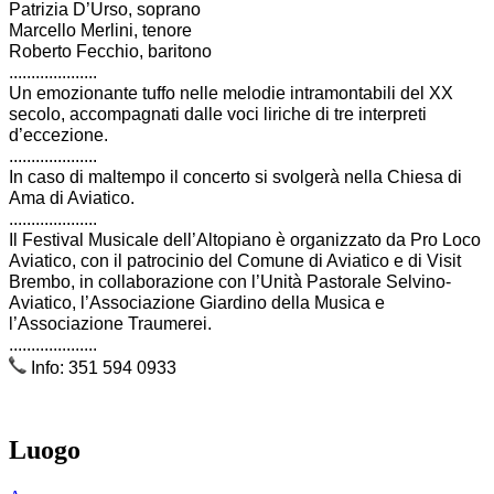
Patrizia D’Urso, soprano
Marcello Merlini, tenore
Roberto Fecchio, baritono
....................
Un emozionante tuffo nelle melodie intramontabili del XX
secolo, accompagnati dalle voci liriche di tre interpreti
d’eccezione.
....................
In caso di maltempo il concerto si svolgerà nella Chiesa di
Ama di Aviatico.
....................
Il Festival Musicale dell’Altopiano è organizzato da Pro Loco
Aviatico, con il patrocinio del Comune di Aviatico e di Visit
Brembo, in collaborazione con l’Unità Pastorale Selvino-
Aviatico, l’Associazione Giardino della Musica e
l’Associazione Traumerei.
....................
Info: 351 594 0933
Luogo