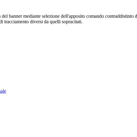
sura del banner mediante selezione dell'apposito comando contraddistinto 
i tracciamento diversi da quelli sopracitati.
nale