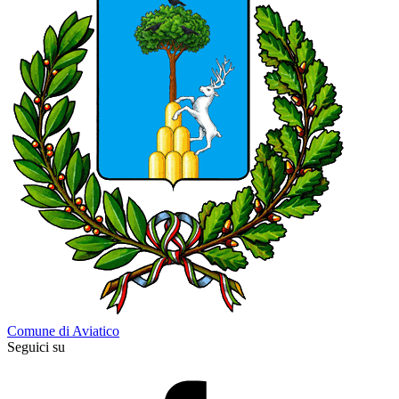
Comune di Aviatico
Seguici su