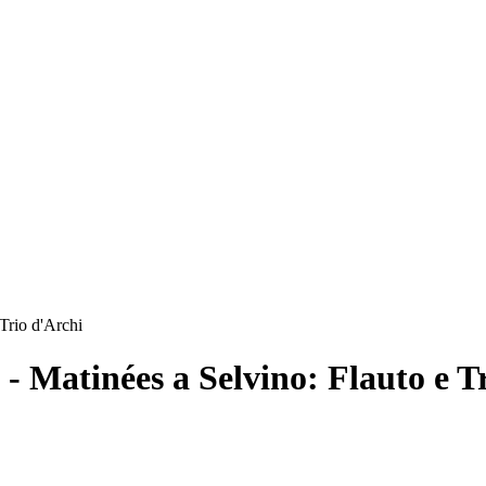
 Trio d'Archi
 - Matinées a Selvino: Flauto e T