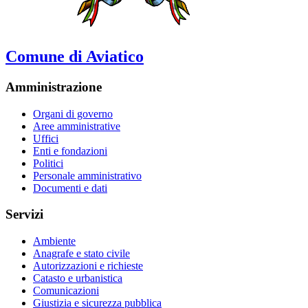
Comune di Aviatico
Amministrazione
Organi di governo
Aree amministrative
Uffici
Enti e fondazioni
Politici
Personale amministrativo
Documenti e dati
Servizi
Ambiente
Anagrafe e stato civile
Autorizzazioni e richieste
Catasto e urbanistica
Comunicazioni
Giustizia e sicurezza pubblica