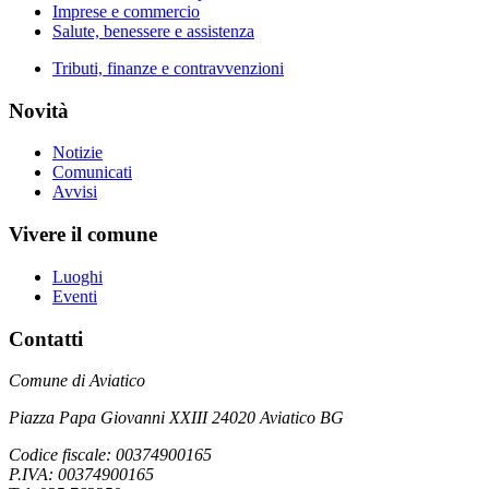
Imprese e commercio
Salute, benessere e assistenza
Tributi, finanze e contravvenzioni
Novità
Notizie
Comunicati
Avvisi
Vivere il comune
Luoghi
Eventi
Contatti
Comune di Aviatico
Piazza Papa Giovanni XXIII 24020 Aviatico BG
Codice fiscale: 00374900165
P.IVA: 00374900165