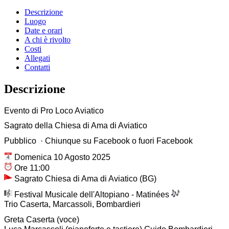
Descrizione
Luogo
Date e orari
A chi è rivolto
Costi
Allegati
Contatti
Descrizione
Evento di Pro Loco Aviatico
Sagrato della Chiesa di Ama di Aviatico
Pubblico · Chiunque su Facebook o fuori Facebook
Domenica 10 Agosto 2025
Ore 11:00
Sagrato Chiesa di Ama di Aviatico (BG)
Festival Musicale dell'Altopiano - Matinées
Trio Caserta, Marcassoli, Bombardieri
Greta Caserta (voce)