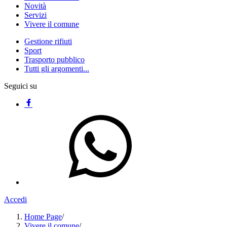
Novità
Servizi
Vivere il comune
Gestione rifiuti
Sport
Trasporto pubblico
Tutti gli argomenti...
Seguici su
Accedi
Home Page
/
Vivere il comune
/