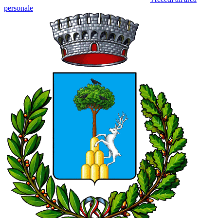
personale