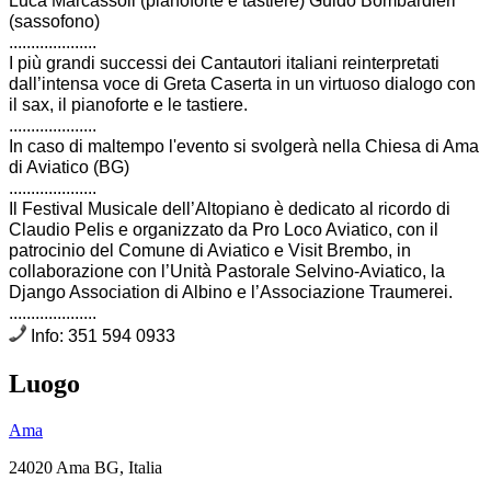
Luca Marcassoli (pianoforte e tastiere) Guido Bombardieri
(sassofono)
....................
I più grandi successi dei Cantautori italiani reinterpretati
dall’intensa voce di Greta Caserta in un virtuoso dialogo con
il sax, il pianoforte e le tastiere.
....................
In caso di maltempo l'evento si svolgerà nella Chiesa di Ama
di Aviatico (BG)
....................
Il Festival Musicale dell’Altopiano è dedicato al ricordo di
Claudio Pelis e organizzato da Pro Loco Aviatico, con il
patrocinio del Comune di Aviatico e Visit Brembo, in
collaborazione con l’Unità Pastorale Selvino-Aviatico, la
Django Association di Albino e l’Associazione Traumerei.
....................
Info: 351 594 0933
Luogo
Ama
24020 Ama BG, Italia