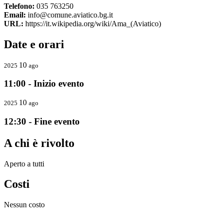
Telefono:
035 763250
Email:
info@comune.aviatico.bg.it
URL:
https://it.wikipedia.org/wiki/Ama_(Aviatico)
Date e orari
10
2025
ago
11:00 - Inizio evento
10
2025
ago
12:30 - Fine evento
A chi è rivolto
Aperto a tutti
Costi
Nessun costo