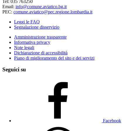
Tel: 035 763250
Email:
info@comune.aviatico.bg.it
PEC:
comune.aviatico@pec.regione.lombardia.it
Leggi le FAQ
Segnalazione disservizio
Amministrazione trasparente
Informativa privacy
Note legali
Dichiarazione di accessibilità
Piano di miglioramento del sito e dei servizi
Seguici su
Facebook