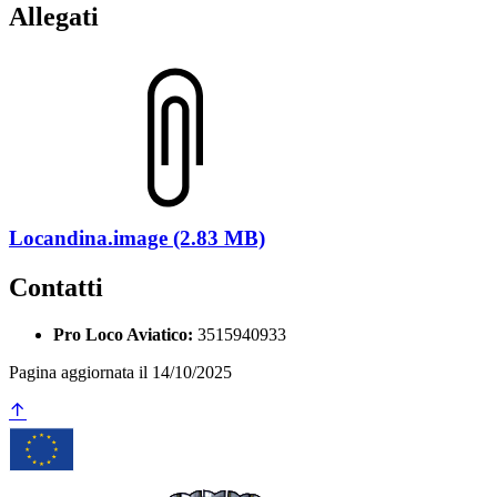
Allegati
Locandina.image (2.83 MB)
Contatti
Pro Loco Aviatico:
3515940933
Pagina aggiornata il 14/10/2025