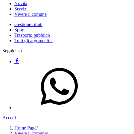
Novità
Servizi
Vivere il comune
Gestione rifiuti
Sport
Trasporto pubblico
Tutti gli argomenti...
Seguici su
Accedi
Home Page
/
Vivere il comune
/