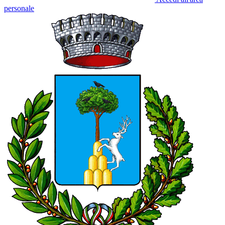
personale