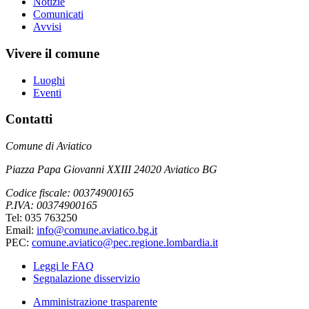
Notizie
Comunicati
Avvisi
Vivere il comune
Luoghi
Eventi
Contatti
Comune di Aviatico
Piazza Papa Giovanni XXIII 24020 Aviatico BG
Codice fiscale: 00374900165
P.IVA: 00374900165
Tel: 035 763250
Email:
info@comune.aviatico.bg.it
PEC:
comune.aviatico@pec.regione.lombardia.it
Leggi le FAQ
Segnalazione disservizio
Amministrazione trasparente