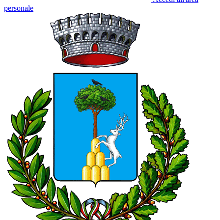
personale