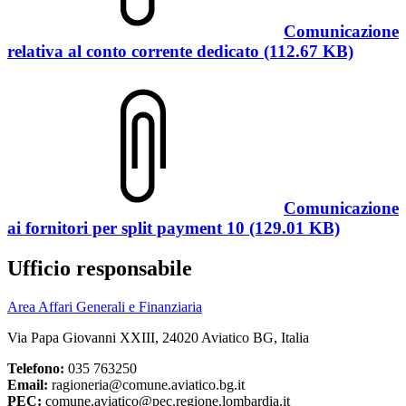
Comunicazione
relativa al conto corrente dedicato (112.67 KB)
Comunicazione
ai fornitori per split payment 10 (129.01 KB)
Ufficio responsabile
Area Affari Generali e Finanziaria
Via Papa Giovanni XXIII, 24020 Aviatico BG, Italia
Telefono:
035 763250
Email:
ragioneria@comune.aviatico.bg.it
PEC:
comune.aviatico@pec.regione.lombardia.it