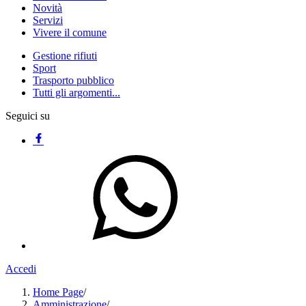
Novità
Servizi
Vivere il comune
Gestione rifiuti
Sport
Trasporto pubblico
Tutti gli argomenti...
Seguici su
Accedi
Home Page
/
Amministrazione
/